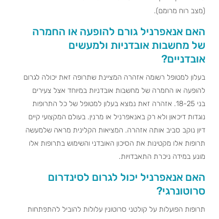
(מצב רוח מרומם).
האם אנאפרניל גורם להופעה או החמרה
של מחשבות אובדניות ולמעשים
אובדניים?
בעלון למטופל רשומה אזהרה המציינת שתרופה זאת יכולה לגרום
להופעה או החמרה של מחשבות אובדניות במיוחד אצל צעירים
בני 18-25. אזהרה זאת נמצא בעלון למטופל של כל התרופות
נוגדות דיכאון ולא רק באנאפרניל או מרנין. בעולם המקצועי קיים
דיון נוקב סביב אותה אזהרה. המציאות הקלינית מראה שלמעשה
תרופות אלו מקטינות את הסיכון האובדני והשימוש בתרופות אלו
מונע במידה ניכרת התאבדויות.
האם אנאפרניל יכול לגרום לסינדרום
סרוטונרגי?
תרופות הפועלות על קולטני סרוטונין עלולות להוביל להתפתחות