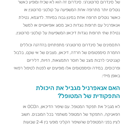
של סינדרום סרוטונרגי. סינדרום זה הוא לא שכיח ומופיע כאשר
נוטלים יותר מתרופה אחת המשפיעה על קולטני סרוטונין או
כאשר נוטלים תרופה אחת במינון גבוה במיוחד. לדוגמא, נטילת
אנאפרניל עם תרופות נוגדות כאב מסוג אופיאטיים או למשל
נטילת שתי תרופות נוגדות דיכאון המשפיעות על קולטני סרוטונין.
התסמינים של סינדרום סרוטונרגי מתפתחים בהדרגה וכוללים
החמרת סימפטומים של חרדה, דיכאון, מצבים של אי שקט, בלבול
קוגניטיבי לרבות מצב של חוסר התמצאות, הזיות, דליריום
ופרכוסים. במידה וסימפטומים אלו מופיעים יש לפנות לטיפול רפואי
באופן מיידי.
האם אנאפרניל מגביל את היכולת
התפקודית של המטופל?
לא מגביל את תפקוד המטופל. עם שיפור הדיכאון, הOCD או
הפאניקה, התפקוד של המטופל משתפר בכל המובנים. חשוב
לציין בפני המטופלים שהשיפור הקליני מופעי בין 2-4 שבועות