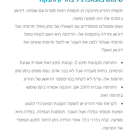
תקופת ההריון וההנקה הן תקופות רוויות סטרס וגם שמחה. דיכאון
בזמנים אלו הינו תופעה נפוצה.
נשים ומטפלים מתמודדים עם השאלה של מתן טיפול תרופתי נוגד
דיכאון וחרדה בתקופות אלו. הדילמה היא האם לקחת טיפול
תרופתי שעלול לסכן את העובר או ליטול תרופות שיאזנו את
דיכאון האם?
התרופה מקבוצת סיכון C. קבוצת סיכון זאת אומרת שבעת
הניסויים, בחיות מעבדה אבל לא בבני אדם, נצפו מומים בזמן מתן
תרופות אלו. עדיף לא לקחת בטרימסטר הראשון של ההריון.
התרופה עוברת לחלב אם. ההנקה אסורה בזמן שימוש
בתרופה זאת.
לקראת סוף ההריון יש לשקול הקטנת המינון כדי למנוע
הופעת תסמיני גמילה אצל העובר. תסמונת הגמילה, במידה והיא
מופיעה, קלה בדרך כלל. אחרי הלידה ניתן לחזור למינון הטיפולי
של התרופה.