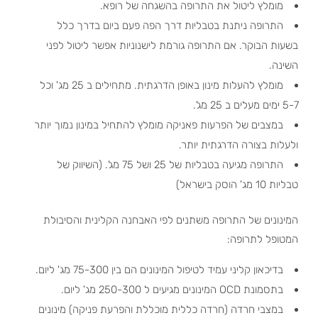
מומלץ ליטול את התרופה בהשגחה של רופא.
התרופה ניתנת בטבליות דרך הפה פעם ביום בדרך כלל
בשעות הבוקר. אם התרופה גורמת לישנוניות אפשר ליטול לפני
השינה.
מומלץ להעלות מינון באופן הדרגתית. מתחילים ב 25 מג' וכל
5-7 ימים מעלים ב 25 מג'.
במצבים של הפרעות פאניקה מומלץ להתחיל במינון נמוך יותר
ולעלות בצורה הדרגתית יותר.
התרופה מגיעה בטבליות של 25 ושל 75 מג'. (השיווק של
טבליות 10 מג' הוסק בישראל)
המינונים של התרופה משתנים לפי האבחנה הקלינית והסיבולת
המטופל לתרופה:
בדיכאון קליני עמיד לטיפול המינונים הם בין 75-300 מג' ליום.
בתסמונת OCD המינונים מגיעים ל 250-300 מג' ליום.
במצבי חרדה (חרדה כללית מוכללת והפרעת פניקה) מינונים