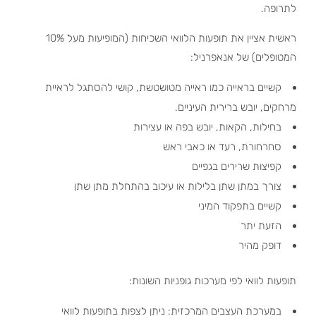
לתרופה.
ראשית אציין את תופעות הלוואי השכיחות (המופיעות מעל 10%
המטופלים) של אנאפרניל:
קשיים בראייה כמו ראייה מטושטשת, קושי להסתגל לראיית
מרחקים, יובש ברירית העיניים.
בחילות, הקאות, יובש בפה או עצירות
סחרחורת, רעד או כאבי ראש
קפיצות שרירים בגפיים
צורך במתן שתן בלילות או עיכוב בהתחלת מתן שתן
קשיים בתפקוד המיני
הזעת יתר
דופק מהיר
תופעות לוואי לפי מערכות גופניות השונות:
במערכת העצבים המרכזית: ניתן לצפות בתופעות לוואי