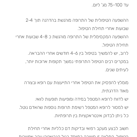
עד 75-100 מג' ליום.
ההשפעה הטיפולית של התרופה מורגשת בהדרגה תוך 2-4
שבועות אחרי תחילת הטיפול.
ההשפעה המקסימלית של התרופה מורגשת כ 4-8 שבועות אחרי
תחילת הטיפול.
לרוב, יש להמשיך בטיפול בין 4-6 חודשים אחרי ההבראה.
במקרים רבים הטיפול התרופתי נמשך תקופות ארוכות יותר,
לעיתים שנים.
מומלץ להפסיק את הטיפול אחרי התייעצות עם רופא ובצורה
מאוד הדרגתית.
יש לדווח לרופא המטפל במידה ומופיעות תופעות לוואי.
יש למסור לרופא המטפל רשימת תרופות נוספות שהאדם נוטל.
כל ניתן לבדוק אינטראקציות בין תרופתיות.
חשוב לבצע מעקב רפואי ובדיקות דם כלליות אחרי תחילת
הטיפול. המלצה זו חשובה במיוחד בגיל הגריאטרי עקב אפשרות