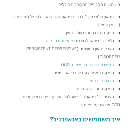
השימושים הקליניים המקובלים כוללים:
דיכאון מג’ורי פעיל, לרוב בדיכאון שטרם הגיב לטיפול התרופתי
(דיכאון עמיד)
מניעת גלים חוזרים של דיכאון.
גלים של דיכאון לסובלים
ממאניה דפרסיה
.
מצבי דיכאון ממושכים (PERSISTENT DEPRESSIVE
DISORDER)
תסמונת טורדנית כפייתית-OCD
.
הפרעת פאניקה עם או בלי אגורפוביה.
חרדה חברתית
.
הפרעת חרדה מוכללת.
מצבים של דיכאון קליני שמלווה הפרעה פוסט טראומטית,
OCD או הפרעת פאניקה.
איך משתמשים באנאפרניל?