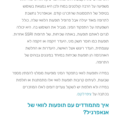
משפיעה על הרבה קולטנים במוח ולכן היא נמצאת בשימוש
בטיפול של התסמונות שהזכרנו קודם. אנאפרניל נחשבת
לתרופה מאוד יעילה אבל פרופיל תופעות הלוואי שלה, כולל
השפעתה על התפקוד המיני, מגביל את השימוש בה. היא יכולה
לגרום לאותם תופעות, באותה שכיחות, של תרופות SSRI אחרות.
תופעות כמו חוסר חשק מיני, היעדר זיקפה או זיקפה לא
עוצמתית, העדר ריגוש אצל האישה, היעדרות או החלשת
האורגזמה הן תופעות שכיחות במיוחד במינונים גבוהים של
התרופה.
במידה ותופעות לוואי בתפקוד המיני מופיעות מומלץ להמתין מספר
שבועות, לעיתים קרובות תופעות לוואי אלו מתמתנות או חולפות
במידה ולא חולפות יש לשקול צעדים דומים לאלו המוזכרים
בכתבה על
ציפרלקס
.
איך מתמודדים עם תופעות לוואי של
אנאפרניל?