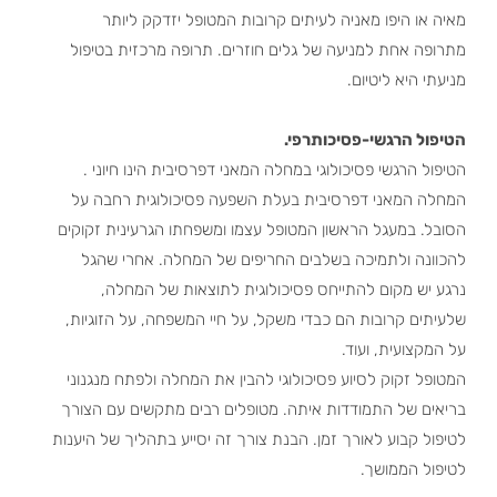
מאיה או היפו מאניה לעיתים קרובות המטופל יזדקק ליותר
מתרופה אחת למניעה של גלים חוזרים. תרופה מרכזית בטיפול
מניעתי היא ליטיום.
הטיפול הרגשי-פסיכותרפי.
הטיפול הרגשי פסיכולוגי במחלה המאני דפרסיבית הינו חיוני .
המחלה המאני דפרסיבית בעלת השפעה פסיכולוגית רחבה על
הסובל. במעגל הראשון המטופל עצמו ומשפחתו הגרעינית זקוקים
להכוונה ולתמיכה בשלבים החריפים של המחלה. אחרי שהגל
נרגע יש מקום להתייחס פסיכולוגית לתוצאות של המחלה,
שלעיתים קרובות הם כבדי משקל, על חיי המשפחה, על הזוגיות,
על המקצועית, ועוד.
המטופל זקוק לסיוע פסיכולוגי להבין את המחלה ולפתח מנגנוני
בריאים של התמודדות איתה. מטופלים רבים מתקשים עם הצורך
לטיפול קבוע לאורך זמן. הבנת צורך זה יסייע בתהליך של היענות
לטיפול הממושך.