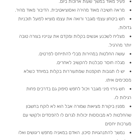
פעיל מאוד במשך שעות ארוכות ביום.
מראה חשיבה מאוד מהירה ואסוציאטיבית. הדיבור מאוד מהיר.
חש ביטחון עצמי מוגבר ורואה את עצמו מוציא לפועל תוכניות
גדולות.
מצליח לשכנע אנשים בקלות ומקדם את ענייניו בצורה טובה
יותר מהרגיל.
עושה החלטות במהירות מבלי להתייחס לפרטים.
מגלה חוסר סבלנות להקשיב לאחרים.
יש לו תגובות תוקפנות שמתעוררות בקלות במיוחד כשלא
מסכימים איתו.
חש גירוי מיני מוגבר ויכול לחפש סיפוק גם בדרכים פחות
רגילות לו.
מפגין ביקורת מציאות שמורה אבל הוא לא לוקח בחשבון
שהחלטות לא מבוססות יכולות לגרום לו להפסדים ולקושי עם
מערכות יחסים
נמשך להתנהגויות סיכון. האדם במאניה מחפש ריגושים ואלו