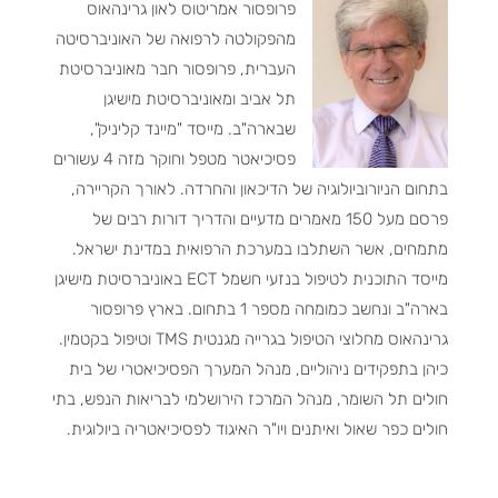
פרופסור אמריטוס לאון גרינהאוס
מהפקולטה לרפואה של האוניברסיטה
העברית, פרופסור חבר מאוניברסיטת
תל אביב ומאוניברסיטת מישיגן
שבארה"ב. מייסד "מיינד קליניק",
פסיכיאטר מטפל וחוקר מזה 4 עשורים
בתחום הניורוביולוגיה של הדיכאון והחרדה. לאורך הקריירה,
פרסם מעל 150 מאמרים מדעיים והדריך דורות רבים של
מתמחים, אשר השתלבו במערכת הרפואית במדינת ישראל.
מייסד התוכנית לטיפול בנזעי חשמל ECT באוניברסיטת מישיגן
בארה"ב ונחשב כמומחה מספר 1 בתחום. בארץ פרופסור
גרינהאוס מחלוצי הטיפול בגרייה מגנטית TMS וטיפול בקטמין.
כיהן בתפקידים ניהוליים, מנהל המערך הפסיכיאטרי של בית
חולים תל השומר, מנהל המרכז הירושלמי לבריאות הנפש, בתי
חולים כפר שאול ואיתנים ויו"ר האיגוד לפסיכיאטריה ביולוגית.