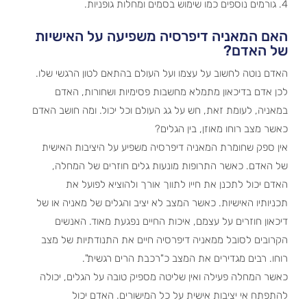
גורמים נוספים כמו שימוש בסמים ומחלות גופניות.
האם המאניה דיפרסיה משפיעה על האישיות
של האדם?
האדם נוטה לחשוב על עצמו ועל העולם בהתאם לטון הרגשי שלו.
לכן אדם בדיכאון מתמלא מחשבות פסימיות ושחורות, האדם
במאניה, לעומת זאת, חש על גג העולם וכל יכול. ומה חושב האדם
כאשר מצב רוחו מאוזן, בין הגלים?
אין ספק שחומרת המאניה דיפרסיה משפיע על היציבות האישית
של האדם. כאשר התרופות מונעות גלים חוזרים של המחלה,
האדם יכול לתכנן את חייו לתווך אורך ולהוציא לפועל את
תכניותיו האישיות. כאשר המצב לא יציב והגלים של מאניה או של
דיכאון חוזרים על עצמם, איכות החיים נפגעת מאוד. האנשים
הקרובים לסובל ממאניה דיפרסיה חיים את התנודתיות של מצב
רוחו. רבים מגדירים את המצב כ"רכבת הרים רגשית".
כאשר המחלה פעילה ואין שליטה מספיק טובה על הגלים, יכולה
להתפתח אי יציבות אישית על כל המישורים. האדם יכול