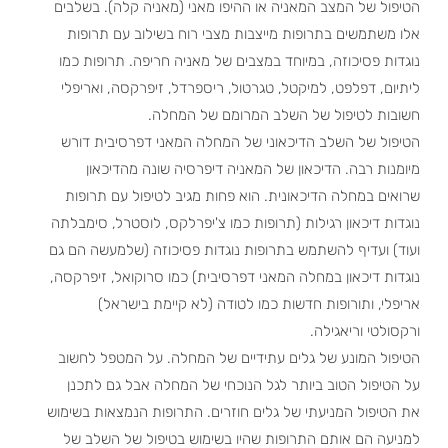
הטיפול של המצב המאניה או ההיפו מאני (מאניה קלה). בשלבים
אלו משתמשים בתרופות מייצבות מצבי רוח בשילוב עם תרופות
נוגדות פסיכוזה, במיוחד במצבים של מאניה חריפה. תרופות כמו
ליתיום, דפלפט, למיקטל, טגרטול, ריספרדל, זיפרקסה, ואריפלי
חשובות לטיפול של השלב המרומם של המחלה.
הטיפול של השלב הדיכאוני של המחלה המאני דפרסיבית דורש
מיומנות רבה. הדיכאון של המאניה דיפרסיה שונה מהדיכאון
שרואים במחלה הדיכאונית. הוא פחות מגיב לטיפול עם תרופות
נוגדות דיכאון רגילות (תרופות כמו צ'יפרלקס, לוסטרל, סימבלתה
ועוד) ועדיף להשתמש בתרופות נוגדות פסיכוזה (שלמעשה הם גם
נוגדות דיכאון במחלה המאני דפרסיבית) כמו סרוקואל, זיפרקסה,
אריפלי, ותורופות חדשות כמו לטודה (לא קיימת בישראל)
ורקסולטי וריאגילה.
הטיפול המונע של גלים עתידיים של המחלה. על המטפל לחשוב
על הטיפול הטוב ביותר לגל הנוכחי של המחלה אבל גם לתכנן
את הטיפול המניעתי של גלים חוזרים. התרופות הנמצאות בשימוש
למניעה הם אותם התרופות שהיו בשימוש בטיפול של השלב של