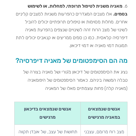
מאניה משנית לטיפול תרופתי, למחלות, או לשימוש
בסמים.
אלו מצבים המוגדרים כהפרעות משניות למצבים קליניים
אחרים. מחלות מסוימות או טיפולים תרופתיים יכולים להוביל
לשינוי של מצב הרוח זהה לשינויים שנצפים בהפרעת מאניה
דיפרסיה קלאסית. כמו כן סמים ממריצים או קנאביס יכולים לתת
תמונות דמוי מאניה או דמוי דיכאון.
מה הם הסימפטומים של מאניה דיפרסיה?
נציג את הסימפטומים של דיכאון מ'גורי ושל מאניה בצורה של
טבלה המשווה ביניהם. כאמור הסימפטומים של היפומאניה
(מאניה קלה) פחות עוצמתיים מאלו של המאניה
אנשים שנמצאים
אנשים שנמצאים בדיכאון
במאניה מרגישים
מרגישים
מצב רוח מרומם, עצבני
תחושות של עצב, של אובדן תקווה