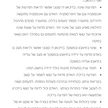
ואף להתאבד.
הפרעות שינה. בדיכאון דו קוטבי אפשר לראות הפרעות של
אינסומניה וגם של היפרסומניה. האדם עם אינסומניה מתקשה
להירדם, מתעורר מספר פעמים בלילה, ומתעורר מוקדם מהרגיל.
לחילופין מופיע מצב של שינה יתר. האדם מדווח על שעות שינה
ארוכות ועל קושי לצאת מהמיטה לפעמים גם במהלך היום נשאר
במיטה
שינוי בתיאבון ובמשקל. בדיכאון דו קוטבי אפשר לראות מצב בו
באדם מדווח על ירידה בתיאבון ובמשקל או מצב של עלייה
בתיאבון ועלייה במשקל.
חוסר עניין בפעולות מהנות כולל ירידה בחשק המיני.
הפרעה בריכוז. האדם מדווח על קושי לשמור על קשב
בקריאת עיתון, בטלוויזיה ובהרבה פעולות נוספות. לפעמים קשה
לו לעקוב אחרי כותרות בעיתון . האדם יכול לדווח על קושי בזיכרון
שלמעשה הוא ביטוח של הפרעה בריכוז.
שינוי ביכולות של תנועה של האדם בצורה של אי שקט או של