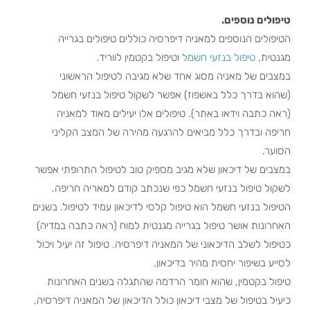
טיפולים נוספים.
הטיפולים הנוספים למאניה דיפרסיה כוללים טיפולים בגרייה
מגנטית,
טיפול בנזעי חשמל
וטיפול בקטמין לווריד.
במצבים של מאניה מסוג אחד שלא מגיבה לטיפול הראשוני
(שהוא בדרך כלל באשפוז) אפשר לשקול טיפול בנזעי חשמל
(ראה כתבה וידאו באתר). טיפולים אלו יעילים מאוד למאניה
חריפה ובדרך כלל מביאים להרגעה מהירה של המצב הקליני
הסוער.
במצבים של דיכאון שלא מגיב מספיק טוב לטיפול התרופתי אפשר
לשקול טיפול בנזעי חשמל כפי שנכתב קודם למאריה חריפה.
הטיפול בנזעי חשמל הוא טיפול קלסי לדיכאון עמיד לטיפול. בשנים
האחרונות אושר טיפול בגרייה מגנטית למוח (ראה כתבה במדיה)
כטיפול לשלב הדיכאוני של המאניה דיפרסיה. טיפול זה יעיל ויכול
לסייע בשיפור יחסית מהיר בדיכאון.
טיפול בקטמין, שהוא חומר הרדמה שהתגלה בשנים האחרונות
כיעיל בטיפול של מצבי דיכאון כולל הדיכאון של המאניה דיפרסיה,