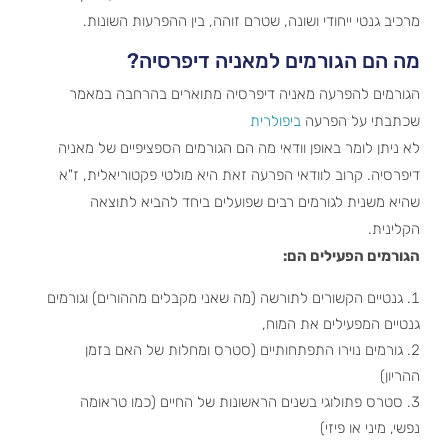
מרכיב גנטי ייחודי ושונה, שטרם זוהה, בין ההפרעות השונות.
מה הם הגורמים למאניה דיפרסיה?
הגורמים להפרעה מאניה דיפרסיה מתוארים בהרחבה במאמר
שכתבתי על הפרעה
ביפולרית
לא ניתן לומר באופן וודאי מה הם הגורמים הספציפיים של מאניה
דיפרסיה. קרוב לוודאי הפרעה זאת היא מולטי פקטוריאלית, ז"א
שהיא משנית לגורמים רבים שפועלים ביחד להביא לתוצאה
הקלינית.
הגורמים הפעילים הם:
גנטיים הקשורים לתורשה (מה שאני מקבלים מההורים) וגורמים
גנטיים המפעילים את המוח,
גורמים נוירו התפתחותיים (סטרס ומחלות של האם בזמן
ההריון)
סטרס פתולוגי בשנים הראשונות של החיים (כמו טראומה
נפשי, מיני או פיזי)