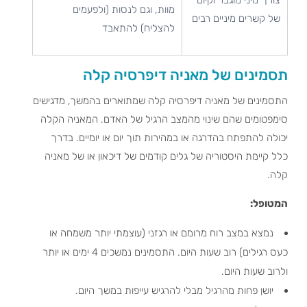
מוות, וגם לנסות (ולפעמים
של קשרים מיניים רבים
להצליח) להתאבד
תסמינים של מאניה דיפרסיה קלה
התסמינים של מאניה דיפרסיה קלה שמתוארים בהמשך, מדגישים
סימפטומים שהם שינוי מהמצב הרגיל של האדם. המאניה הקלה
יכולה להתפתח בהדרגה או במהירות תוך יום או יומיים. בדרך
כלל קיימת היסטוריה של גלים קודמים של דיכאון או של מאניה
קלה.
המטופל:
נמצא במצב רוח מרומם או רגזני (עוצמתי יותר משמחה או
כעס רגילים) רוב שעות היום. התסמינים נמשכים 4 ימים או יותר
ולרוב שעות היום.
יושן פחות מהרגיל מבלי להרגיש עייפות במשך היום.