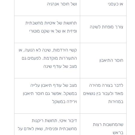
או כעסני
ושל חוסר אנרגיה
תחושות של איטיות מחשבתית
צורך מופחת לשינה
ופיזית או של אי שקט מוטורי
קשיי הירדמות, שינה לא רגועה, או
התעוררות מוקדמת. לפעמים גם
חוסר התיאבון
מצב של עודף שינה
לדבר בצורה מהירה
מצב של עודף תיאבון עלייה
מאוד ולעבור בין נושאים
במשקל. אפשר גם חוסר תיאבון
במהירות
וירידה במשקל
דיבור איטי, תחושת ריקנות
שהמחשבות רצות
מחשבתית ופנימית, שאין לאדם על
בראש