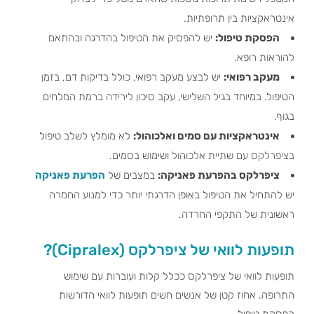
אינטראקציות בין תרופתיות.
הפסקת טיפול:
יש להפסיק את הטיפול בהדרגה ובהתאם
להוראות רופא.
מעקב רפואי:
יש לבצע מעקב רפואי, כולל בדיקות דם, בזמן
הטיפול. במיוחד בגיל השלישי, עקב סיכון לירידה ברמת המלחים
בגוף.
אינטראקציות עם סמים ואלכוהול:
לא מומלץ לשלב טיפול
בציפרלקס עם שתיית אלכוהול ושימוש בסמים.
ציפרלקס בהפרעת פאניקה:
במצבים של
הפרעת פאניקה
יש להתחיל את הטיפול באופן הדרגתי יותר כדי למנוע החמרה
ראשונית של התקפי החרדה.
תופעות לוואי של ציפרלקס (Cipralex)?
תופעות לוואי של ציפרלקס ככלל קלות ועוברות עם שימוש
התרופה. אחוז קטן של אנשים חשים תופעות לוואי הדורשות
הפסקת טיפול.