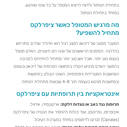
בתחילת הטיפול ולדווח לרופא המטפל על כל שינוי שיורגש,
במיוחד בתחילת הטיפול.
מה מרגיש המטופל כאשר ציפרלקס
מתחיל להשפיע?
המעבר ממצב של דיכאון למצב רגיל הוא תהליך שלרוב מתרחש
בהדרגה. הסימנים הראשונים של שינוי הם חיצוניים, האדם מטפל
בעצמו טוב יותר, אוכל וישן טוב יותר ומתחיל להתייחס לסביבה.
בהמשך האדם מרגיש הקלה בתחושה הפנימית של דיכאון ובעומס
המחשבות המטרידות והפסימיות. השינוי הבולט בתחושות
ובמחשבות מורגש בעצמה תוך 4-8 שבועות מתחילת הטיפול.
אינטראקציות בין תרופתיות עם ציפרלקס
תרופות נגד כאב או נוגדות דלקת:
ארקוקסיה, אדוויל,
איבופרופן, נפרוקסן, ועוד יכולות להחמיר את הנטייה של ציפרלקס
(Cipralex) לגרום לדימומים במיוחד במערכת העיכול.