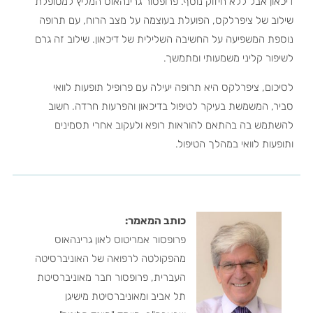
דיכאון אבל ללא חיזוק נוסף. פרופסור גרינהאוס המליץ למטופלת
שילוב של ציפרלקס, הפועלת בעוצמה על מצב הרוח, עם תרופה
נוספת המשפיעה על החשיבה השלילית של דיכאון. שילוב זה גרם
לשיפור קליני משמעותי ומתמשך.
לסיכום, ציפרלקס היא תרופה יעילה עם פרופיל תופעות לוואי
סביר, המשמשת בעיקר לטיפול בדיכאון והפרעות חרדה. חשוב
להשתמש בה בהתאם להוראות רופא ולעקוב אחרי תסמינים
ותופעות לוואי במהלך הטיפול.
כותב המאמר:
פרופסור אמריטוס לאון גרינהאוס
מהפקולטה לרפואה של האוניברסיטה
העברית, פרופסור חבר מאוניברסיטת
תל אביב ומאוניברסיטת מישיגן