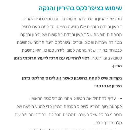
שימוש בציפרלקס בהיריון והנקה
תקופות ההריון וההנקה הם תקופות רוויות סטרס וגם שמחה.
דיכאון וחרדה בזמנים אלו תופעה נפוצה. הדילמה האם לטפל
תרופתית תופעות של דיכאון וחרדת בתקופות של היריון והנקה
מטרידה אימהות ופסיכיאטרים. ציפרלקס הינה תרופה שנחשבת
לבטוחה בהיריון שלא גורמת למומי לידה. כמו כן, היא נחשבת
כטובה בזמן הנקה.
רצוי להתייעץ עם מרכז לייעוץ תרופתי בזמן
הריון.
נקודות שיש לקחת בחשבון כאשר נוטלים ציפרלקס בזמן
היריון או הנקה:
עדיף להתחיל את הטיפול אחרי הטרימסטר הראשון.
לקראת סוף ההיריון לשקול הקטנת המינון כדי למנוע הופעת של
תסמיני גמילה אצל העובר. תסמונת הגמילה, במידה והם מופיעים,
קלה בדרך כלל.