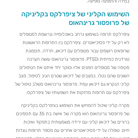
במידה והתופעה מופיעה.
השימוש הקליני של ציפרלקס בקליניקה
של פרופסור גרינהאוס
ציפרלקס תרופה בשימוש נרחב באוכלוסייה ונרשמת למטופלים
לא רק על ידי פסיכיאטרים. ציפרלקס בין התרופות הראשונות
שרופאים רושמים עבור מטופלים עם דיכאון, חרדה, תסמונת
טורדנית כפייתית וPTSD. פרופסור גרינהאוס עושה הערכה
מקיפה של מטופלים הפונים אליו וסוקר יחד איתם את הטיפולים
השונים שהם נטלו. במצבים של דיכאון שטרם הגיב לטיפול, מצב
קליני הנקרא גם דיכאון עמיד, פרופסור גרינהאוס משלב טיפול של
ציפרלקס עם תרופות מחזקות את השפעותיו של ציפרלקס.
מקרה קליני שיכול להמחיש את השימוש בציפרלקס בקליניקה
של פרופסור גרינהאוס הוא מקרה של אישה בת 35 עם תסמינים
ברורים של דיכאון קליני עם ירידה משמעותית בתפקוד ואיכות
חיים. טופלה על ידי פסיכיאטרים אחרים עם מספר תרופות נוגדות