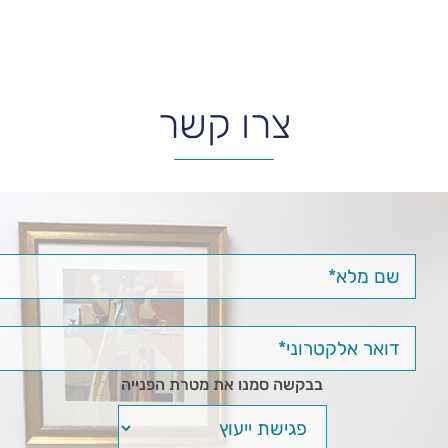
צרו קשר
בבקשה סמנו את מטרת הפנייה