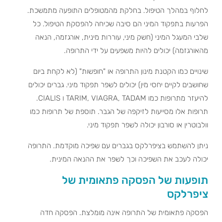
לחלוף במהלך הטיפול. בחלקת מהמטופלים התופעה מתמשכת.
הפרעות בתפקוד המיני הם סיבה שכיחה להפסקת הטיפול. כל
שלבי המעגל המיני (חשק מיני, עוררות מינית, אורגזמה, הנאה
מהאורגזמה) יכולים להיות משפעים על ידי התרופה.
שינויים כמו הקטנת מינון התרופה או "חופשות" (לא לקחת ביום
שחושבים לקיים יחסי מין) יכולים לשפר תפקוד מיני. גברים יכולים
להיעזר מתרופות כמו TARIM, VIAGRA, TADAM ו CIALIS.
תרופות אלו מסייעות לזיקפה של הגבר. תוספת של תרופות כמו
וולבוטרין או סורבון יכולה לשפר תפקוד מיני.
ניתן להשתמש בציפרלקס בגברים עם שפיכה מוקדמת. התרופה
יכולה לעכב את השפיכה וכך לשפר את ההנאה המינית.
תופעות של הפסקה פתאומית של
ציפרלקס
הפסקה פתאומית של התרופה אינה מומלצת. הפסקה חדה