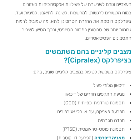
העצביים וגורם לשרשרת של פעילויות אלקטרוכימיות באזורים
במוח הקשורים לרגשות, למחשבות, לשינה, לתיאבון, למיניות ועוד.
ציפרלקס חוסמת את החזרת הסרוטונין לתא, מה שמוביל לרמות
גבוהות יותר של סרוטונין במרווח הסינפטי, ובכך מסייע לשיפור
התסמינים הפסיכיאטריים.
מצבים קליניים בהם משתמשים
בציפרלקס (Cipralex)?
ציפרלקס משמשת לטיפול במצבים קליניים שונים, בהם:
דיכאון מג'ורי פעיל
מניעת התקפים חוזרים של דיכאון
תסמונת טורדנית-כפייתית (OCD)
הפרעת פאניקה, עם או בלי אגורפוביה
חרדה חברתית
תסמונת פוסט-טראומטית (PTSD)
מאניה דיפרסיה
(הפרעה דו-קוטבית)