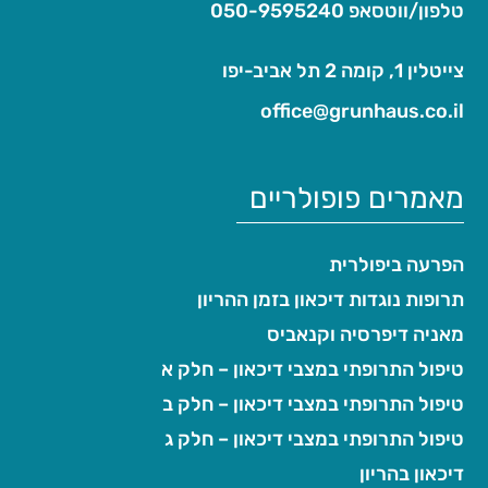
טלפון/ווטסאפ
050-9595240
צייטלין 1, קומה 2 תל אביב-יפו
office@grunhaus.co.il‏
מאמרים פופולריים
הפרעה ביפולרית
תרופות נוגדות דיכאון בזמן ההריון
מאניה דיפרסיה וקנאביס
טיפול התרופתי במצבי דיכאון – חלק א
טיפול התרופתי במצבי דיכאון – חלק ב
טיפול התרופתי במצבי דיכאון – חלק ג
דיכאון בהריון