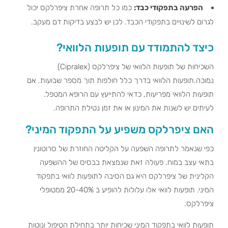
הפרעה בתפקודי כבד:
כמו כל תרופה אחרת ציפרלקס יכול
לגרום לשינויים בתפקודי הכבד. לכן יש לבצע בדיקות דם מעקב.
כיצד להתמודד עם תופעות הלוואי?
השכיחות של תופעות הלוואי של ציפרלקס (Cipralex)
נמוכה.תופעות הלוואי בדרך כלל חולפות תוך מספר שבועות. אם
תופעות הלוואי מפריעות, כדאי להתייעץ עם הרופא המטפל.
לעיתים יש לשנות את המינון או את זמן נטילת התרופה.
האם ציפרלקס משפיע על התפקוד המיני?
כפי שנאמר לתרופה השפעה על הקליטה החוזרת של סרוטונין
בתאי עצב במוח. פעולה זאת שנמצאת בבסיס של ההשפעה
הקלינית של ציפרלקס היא גם הסיבה לתופעות לוואי בתפקוד
המיני. תופעות לוואי אלו עלולות להופיע ב 20-40% ממטופלי
ציפרלקס.
תופעות לוואי בתפקוד המיני שכיחות יותר בתחילת הטיפול ונוטות