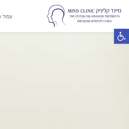
עמוד ה
פתח סרגל נגישות