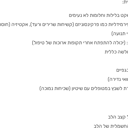
ת:
קט בלילות וחלומות לא נעימים
מידליות כמו פרקינסוניזם (קשיחות שרירים ורעד), אקטיזיה (חוסר
 תנועה)
 (יכולה להתפתח אחרי תקופות ארוכות של טיפול)
חולשה כללית
גפיים
אי נדירה)
 לשבץ במטופלים עם שיטיון (שכיחות נמוכה)
 קצב הלב
החשמלית של הלב