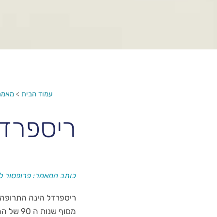
עמוד הבית
>
מאמרי
ריספרדל (erdal
כותב המאמר: פרופסור לא
ריספרדל הינה התרופה 
מסוף שנ