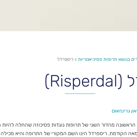
ם בנושא תרופות פסיכיאטריות
>
ריספרדל
Risp)
ון גרינהאוס
הראשונה מהדור השני של תרופות נוגדות פסיכוזה שהחלה להיות 
ות ה 90 של המאה הקודמת. ריספרדל הינו השם המקורי של התרופה והיא מכיל