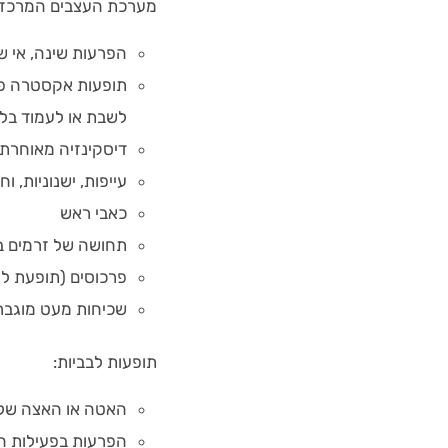
מערכת העצבים המרכזי
הפרעות שינה, אי ש
תופעות אקסטרה פיר
לשבת או לעמוד בלי
דיסקינזיה מאוחרת:
עייפות, ישנוניות, ו
כאבי ראש
תחושה של זרמים ב
פרכוסים (תופעת לוו
שכיחות מעט מוגברת
תופעות לבביות:
האטה או האצה של
הפרעות בפעילות 