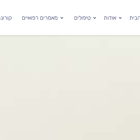
בית
אודות
טיפולים
מאמרים רפואיים
קורונ