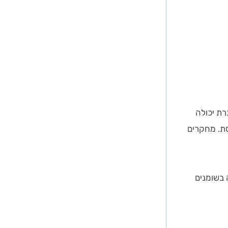
רת יכולה
סת. מחקרים
 בשומנים