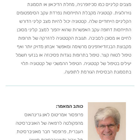
מצבים קליניים כמו סכיזופרניה, מחלת הדיכאון או תסמונת
נוירולוגית. קטטוניה מקבלת התייחסות נפרדת עקב הסימפטומים
הקליניים הייחודיים שלה. קטטוניה יכול להיות מצב קליני הדורש
התייחסות דחופה עקב האפשרות שהוא יהפוך למצב קליני מסוכן
לחיים או מסוכן לסביבה. תגובת הקטטוניה להזרקה של תרופות
מקבוצת הבנזודיאזפינים מרשימה ומאפשר אבחון מדויק יותר ואף
טיפול לטווח קצר. טיפול בתרופות נוגדות פסיכוזה או בנזעי חשמל
יעילים בטיפול של קטטוניה. הטיפול ההמשכי של קטטוניה תלוי
בתסמונת הבסיסית הגורמת לתופעה.
כותב המאמר:
פרופסור אמריטוס לאון גרינהאוס
מהפקולטה לרפואה של האוניברסיטה
העברית, פרופסור חבר מאוניברסיטת
תל אביב ומאוניברסיטת מישיגן