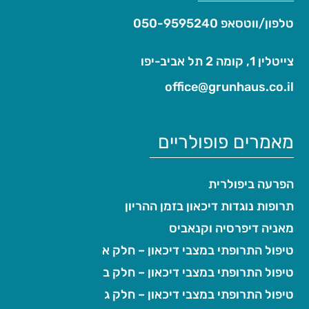
טלפון/ווטסאפ
050-9595240
צייטלין 1, קומה 2 תל אביב-יפו
office@grunhaus.co.il‏
מאמרים פופולריים
הפרעה ביפולרית
תרופות נוגדות דיכאון בזמן ההריון
מאניה דיפרסיה וקנאביס
טיפול התרופתי במצבי דיכאון – חלק א
טיפול התרופתי במצבי דיכאון – חלק ב
טיפול התרופתי במצבי דיכאון – חלק ג