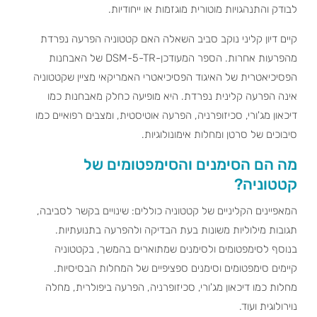
לבודק והתנהגויות מוטורית מוגזמות או ייחודיות.
קיים דיון קליני נוקב סביב השאלה האם קטטוניה הפרעה נפרדת
מהפרעות אחרות. הספר המעודכן-DSM-5-TR של האבחנות
הפסיכיאטרית של האיגוד הפסיכיאטרי האמריקאי מציין שקטטוניה
אינה הפרעה קלינית נפרדת. היא מופיעה כחלק מאבחנות כמו
דיכאון מג'ורי, סכיזופרניה, הפרעה אוטיסטית, ומצבים רפואיים כמו
סיבוכים של סרטן ומחלות אימונולוגיות.
מה הם הסימנים והסימפטומים של
קטטוניה?
המאפיינים הקליניים של קטטוניה כוללים: שינויים בקשר לסביבה,
תגובות מילוליות משונות בעת הבדיקה ולהפרעה בתנועתיות.
בנוסף לסימפטומים ולסימנים שמתוארים בהמשך, בקטטוניה
קיימים סימפטומים וסימנים ספציפיים של המחלות הבסיסיות.
מחלות כמו דיכאון מג'ורי, סכיזופרניה, הפרעה ביפולרית, מחלה
נוירולוגית ועוד.