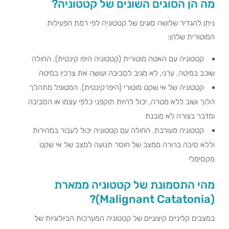
מה הן הסוגים השונים של קטטוניה?
ניתן להגדיר שלושה סוגים של קטטוניה לפי רמת הפעילות
המוטורית שלהן:
קטטוניה עם האטה מוטורית (קטטוניה היפו קינטית). החולה
שוכב במיטה, ערני, לא מגיב לסביבה ועושה את צרכיו במיטה
קטטוניה של אי שקט מוטורי (היפרקינטית). המטופל מתהלך
הלוך ושוב ללא מטרה, יכול להיות תוקפני כלפי עצמו או הסביבה
ומדבר בצורה לא מובנת
קטטוניה מעורבת. החולה עם קטטוניה יכול לעבור במהירות
וללא סיבה ברורה ממצב של חוסר תנועה למצב של אי שקט
מקסימלי
מהי התסמונת של קטטוניה ממארת
(Malignant Catatonia)?
במצבים קליניים קיצוניים של קטטוניה המערכות הביולוגיות של