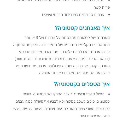
פיזית קשה
גורמים סביבתיים כמו בידוד חברתי ואשפוז
איך מאבחנים קטטוניה?
האבחנה של קטטוניה מתבססת על נוכחות של 3 או יותר
מהתסמינים הקליניים הייחודיים של הסינדרום. כחלק מהאבחון יש
לבצע אבחנה מבדלת כדי להגדיר מה הוא הסינדרום הבסיסי
(דיכאון, סכיזופרניה, הפרעה ביפולרית, תסמונת נוירולוגית, ועוד)
הגורם לקטטוניה. במידה ומחלה נוירולוגית או גופנית נחשדת יש
לבצע את הבדיקות המתאימות לאבחון התופעה.
איך מטפלים בקטטוניה?
טיפול סיעודי ודיאטני. בשלב החריף של קטטוניה. חולים
קטטוניים יכולים לשכב במיטה ולא לבצע אף פעולה למען עצמם.
לכן טיפול סעודי צמוד חשוב למניעת זיהומים, פגיעה עצמית, פצעי
לחץ, התייבשות ועוד.