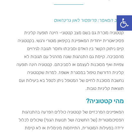
פתח סרגל נגישות
כותב המאמר: פרופסור לאון גרינהאוס
קטטוניה מוכרת גם בשם מצב קטטוני- היינה תופעה קלינית
פסיכיאטרית ייחודית המאופיינת בקיפאון מוטורי ורגשי. בקטטוניה
קיים ניתוק הקשר בין האדם וסביבתו וחוסר תגובה לגירויים
מהסביבה. קיימת גם התנהגות שונה מהרגיל עם תגובות לא
צפויות ואף מסוכנות לעצמם או לסביבתם. קטטוניה הינה תופעה
קלינית הדורשת טיפול במסגרת אשפוז. למרות שקטטוניה
נחשבת מסוכנת לחיים של המטופל ניתן לטפל בא ביעילות ועם
תוצאות קליניות טובות.
מהי קטטוניה?
המאפיינים המרכזיים של קטטוניה כוללים הפרעה בהתנהגות
הפסיכומוטורית (של החשיבה ושל תנועות הגוף) שיכולים לכלול
ירידה בפעילות המוטורית, התייחסות מינימלית או לא קיימת