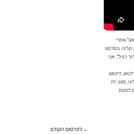
ון" אחרי
קליני. בסרטון
 רגיל". אני
ון. דיכאון
 מדיכאון קליני. מצב זה
ם לפנות
←
לפרסום הקודם