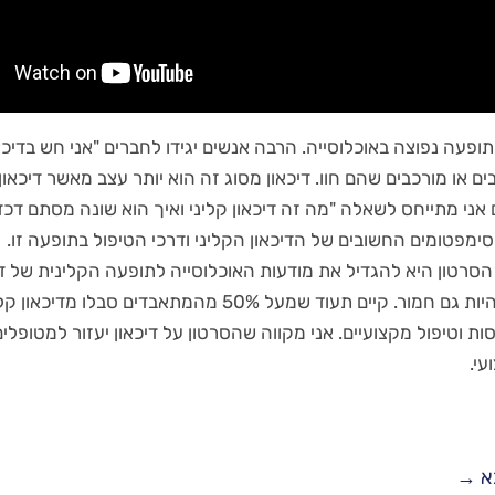
תופעה נפוצה באוכלוסייה. הרבה אנשים יגידו לחברים "אני חש בדיכא
ים או מורכבים שהם חוו. דיכאון מסוג זה הוא יותר עצב מאשר דיכאון 
אני מתייחס לשאלה "מה זה דיכאון קליני ואיך הוא שונה מסתם דכדוך
מפטומים החשובים של הדיכאון הקליני ודרכי הטיפול בתופעה זו.
רטון היא להגדיל את מודעות האוכלוסייה לתופעה הקלינית של דיכא
קליני יכול להיות גם חמור. קיים תעוד שמעל 50% מהמתאבדים סבלו
ות וטיפול מקצועיים. אני מקווה שהסרטון על דיכאון יעזור למטופלי
עי.
א
→