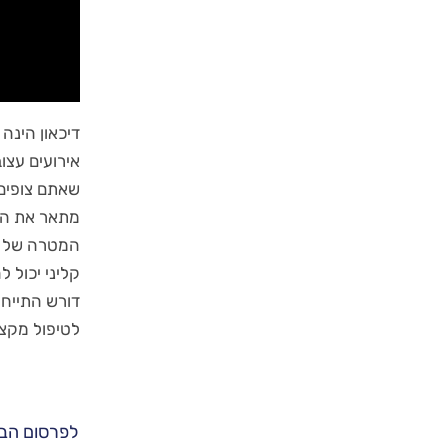
דיכאון הינה 
אירועים עצוב
שאתם צופים 
מתאר את הסי
המטרה של הס
דורש התייחס
לטיפול מקצו
לפרסום הב