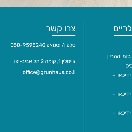
ריים
צרו קשר
טלפון/ווטסאפ
050-9595240
בזמן ההריון
צייטלין 1, קומה 2 תל אביב-יפו
יס
office@grunhaus.co.il‏
דיכאון –
דיכאון –
דיכאון –