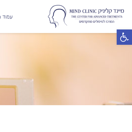
עמוד ה
פתח סרגל נגישות