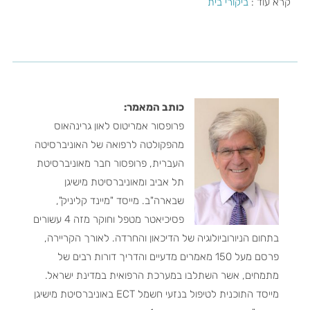
קרא עוד :
ביקורי בית
כותב המאמר:
פרופסור אמריטוס לאון גרינהאוס
מהפקולטה לרפואה של האוניברסיטה
העברית, פרופסור חבר מאוניברסיטת
תל אביב ומאוניברסיטת מישיגן
שבארה"ב. מייסד "מיינד קליניק",
פסיכיאטר מטפל וחוקר מזה 4 עשורים
בתחום הניורוביולוגיה של הדיכאון והחרדה. לאורך הקריירה,
פרסם מעל 150 מאמרים מדעיים והדריך דורות רבים של
מתמחים, אשר השתלבו במערכת הרפואית במדינת ישראל.
מייסד התוכנית לטיפול בנזעי חשמל ECT באוניברסיטת מישיגן