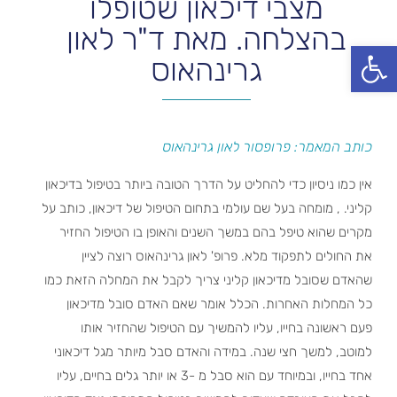
מצבי דיכאון שטופלו
בהצלחה. מאת ד"ר לאון
פתח סרגל נגישות
גרינהאוס
כותב המאמר: פרופסור לאון גרינהאוס
אין כמו ניסיון כדי להחליט על הדרך הטובה ביותר בטיפול בדיכאון
קליני. , מומחה בעל שם עולמי בתחום הטיפול של דיכאון, כותב על
מקרים שהוא טיפל בהם במשך השנים והאופן בו הטיפול החזיר
את החולים לתפקוד מלא.
פרופ'
לאון גרינהאוס רוצה לציין
שהאדם שסובל מדיכאון קליני צריך לקבל את המחלה הזאת כמו
כל המחלות האחרות. הכלל אומר שאם האדם סובל מדיכאון
פעם ראשונה בחייו, עליו להמשיך עם הטיפול שהחזיר אותו
למוטב, למשך חצי שנה. במידה והאדם סבל מיותר מגל דיכאוני
אחד בחייו, ובמיוחד עם הוא סבל מ -3 או יותר גלים בחיים, עליו