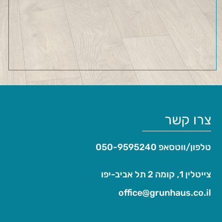
צרו קשר
טלפון/ווטסאפ
050-9595240
צייטלין 1, קומה 2 תל אביב-יפו
office@grunhaus.co.il‏