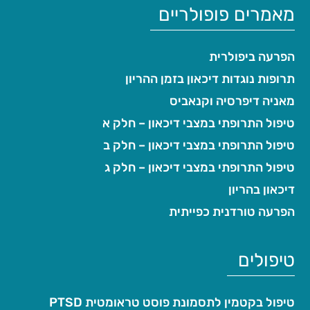
מאמרים פופולריים
הפרעה ביפולרית
תרופות נוגדות דיכאון בזמן ההריון
מאניה דיפרסיה וקנאביס
טיפול התרופתי במצבי דיכאון – חלק א
טיפול התרופתי במצבי דיכאון – חלק ב
טיפול התרופתי במצבי דיכאון – חלק ג
דיכאון בהריון
הפרעה טורדנית כפייתית
טיפולים
טיפול בקטמין לתסמונת פוסט טראומטית PTSD