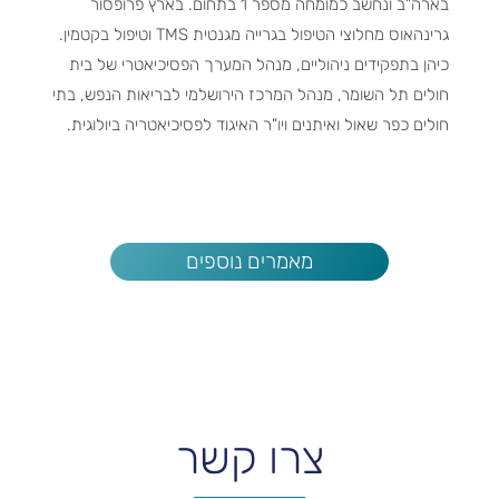
בארה"ב ונחשב כמומחה מספר 1 בתחום. בארץ פרופסור
גרינהאוס מחלוצי הטיפול בגרייה מגנטית TMS וטיפול בקטמין.
כיהן בתפקידים ניהוליים, מנהל המערך הפסיכיאטרי של בית
חולים תל השומר, מנהל המרכז הירושלמי לבריאות הנפש, בתי
חולים כפר שאול ואיתנים ויו"ר האיגוד לפסיכיאטריה ביולוגית.
מאמרים נוספים
צרו קשר