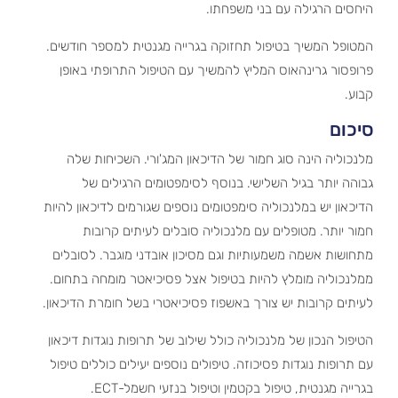
היחסים הרגילה עם בני משפחתו.
המטופל המשיך בטיפול תחזוקה בגרייה מגנטית למספר חודשים.
פרופסור גרינהאוס המליץ להמשיך עם הטיפול התרופתי באופן
קבוע.
סיכום
מלנכוליה הינה סוג חמור של הדיכאון המג'ורי. השכיחות שלה
גבוהה יותר בגיל השלישי. בנוסף לסימפטומים הרגילים של
הדיכאון יש במלנכוליה סימפטומים נוספים שגורמים לדיכאון להיות
חמור יותר. מטופלים עם מלנכוליה סובלים לעיתים קרובות
מתחושות אשמה משמעותיות וגם מסיכון אובדני מוגבר. לסובלים
ממלנכוליה מומלץ להיות בטיפול אצל פסיכיאטר מומחה בתחום.
לעיתים קרובות יש צורך באשפוז פסיכיאטרי בשל חומרת הדיכאון.
הטיפול הנכון של מלנכוליה כולל שילוב של תרופות נוגדות דיכאון
עם תרופות נוגדות פסיכוזה. טיפולים נוספים יעילים כוללים טיפול
בגרייה מגנטית, טיפול בקטמין וטיפול בנזעי חשמל-ECT.