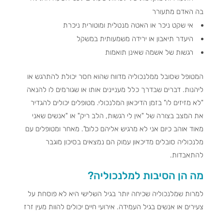
בה האדם מתעורר
אי שקט ניכר או האטה מנטלית ומוטורית ניכרת
היעדר תיאבון או ירידה משמעותית במשקל
רגשות של אשמה שאינן תואמות
המטופל שסובל ממלנכוליה מדווח שהוא חסר יכולת להתרגש או
ליהנות. דברים שבדרך כלל מעניינים אותו או שגורמים לו להנאה
"לא מזיזים לו" בזמן הדיכאון המלנכולי. מטופלים יכולים להגדיר
את המצב בצורה של "אין לי רגשות, הלב ריק" או "אנשים שאני
מאוד אוהב כיום אני לא מרגיש אליהם כלום". מאחר ומטופלים עם
מלנכוליה סובלים מדיכאון עמוק הם נמצאים בסיכון מוגבר
להתאבדות.
מה הן הסיבות למלנכוליה?
למרות שמלנכוליה שכיחה יותר בגיל השלישי היא לא פוסחת על
צעירים או אנשים בגיל העמידה. אירועי חיים יכולים להוות מעין זרז