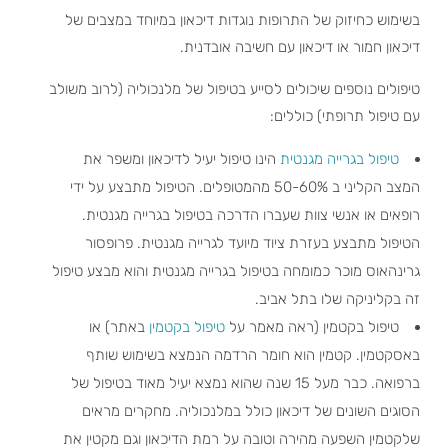
בשימוש כחיזוק של התרופות נוגדות דיכאון במיוחד במצבים של
דיכאון חמור או דיכאון עם חשיבה אובדנית.
טיפולים נוספים שיכולים לסייע בטיפול של מלנכוליה (לרוב משולב
עם טיפול תרופתי) כוללים:
טיפול בגרייה מגנטית
הינו טיפול יעיל לדיכאון ומשפר את
המצב הקליני ב 50-60% מהמטופלים. הטיפול מתבצע על ידי
רופאים או אנשי צוות שעברו הדרכה בטיפול בגרייה מגנטית.
הטיפול מתבצע בעזרת ציוד מיועד לגרייה מגנטית. פרופסור
גרינהאוס מוכר כמומחה בטיפול בגרייה מגנטית והוא מבצע טיפול
זה בקליניקה שלו בתל אביב.
טיפול בקטמין (ראה מאמר על
טיפול בקטמין
באתר) או
באסקטמין. קטמין הוא חומר הרדמה הנמצא בשימוש שותף
ברפואה. כבר מעל 15 שנה שהוא נמצא יעיל מאוד בטיפול של
הסוגים השונים של דיכאון כולל במלנכוליה. מחקרים מראים
שלקטמין השפעה מהירה וטובה על רמת הדיכאון וגם מקטין את