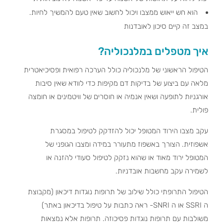
הוא חש ייאוש ממצבו ויכול לחשוב שאין טעם להמשיך לחיות.
במצב זה קיים סיכון לאובדנות
איך מטפלים במלנכוליה?
הטיפול הראשוני של מלנכוליה כולל הערכה רפואית ופסיכיאטרית
מלאה עם ביצוע של בדיקות דם מקיפות כדי לוודא שאין סיבות
אורגניות לתופעה ושאין אנמיה או חוסרים של וויטמינים או חומצה
פולית.
עקב מצבו הירוד המטופל יכול להזדקק לטיפול במסגרת
אשפוזית. הצורך באשפוז מתעורר במידה ומצבו הגופני של
המטופל ירוד מאוד או שהוא נזקק לטיפול סעודי להזנה או
לשמירה עקב מחשבות אובדניות.
הטיפול התרופתי כולל שילוב של תרופות נוגדות דיכאון (מקבוצת
ה SSRI או ה SNRI- ראה כתבות על טיפול בדיכאון באתר)
משולבות עם תרופות נוגדות פסיכוזה. תרופות אלא נמצאות