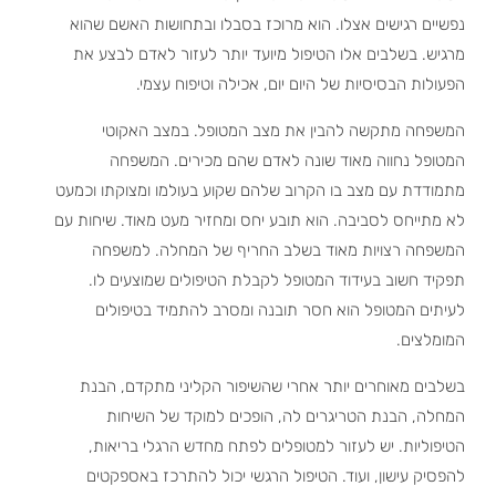
נפשיים רגישים אצלו. הוא מרוכז בסבלו ובתחושות האשם שהוא
מרגיש. בשלבים אלו הטיפול מיועד יותר לעזור לאדם לבצע את
הפעולות הבסיסיות של היום יום, אכילה וטיפוח עצמי.
המשפחה מתקשה להבין את מצב המטופל. במצב האקוטי
המטופל נחווה מאוד שונה לאדם שהם מכירים. המשפחה
מתמודדת עם מצב בו הקרוב שלהם שקוע בעולמו ומצוקתו וכמעט
לא מתייחס לסביבה. הוא תובע יחס ומחזיר מעט מאוד. שיחות עם
המשפחה רצויות מאוד בשלב החריף של המחלה. למשפחה
תפקיד חשוב בעידוד המטופל לקבלת הטיפולים שמוצעים לו.
לעיתים המטופל הוא חסר תובנה ומסרב להתמיד בטיפולים
המומלצים.
בשלבים מאוחרים יותר אחרי שהשיפור הקליני מתקדם, הבנת
המחלה, הבנת הטריגרים לה, הופכים למוקד של השיחות
הטיפוליות. יש לעזור למטופלים לפתח מחדש הרגלי בריאות,
להפסיק עישון, ועוד. הטיפול הרגשי יכול להתרכז באספקטים