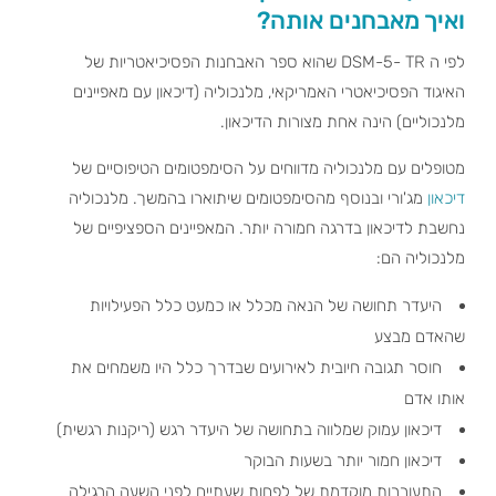
ואיך מאבחנים אותה?
לפי ה DSM-5- TR שהוא ספר האבחנות הפסיכיאטריות של
האיגוד הפסיכיאטרי האמריקאי, מלנכוליה (דיכאון עם מאפיינים
מלנכוליים) הינה אחת מצורות הדיכאון.
מטופלים עם מלנכוליה מדווחים על הסימפטומים הטיפוסיים של
דיכאון
מג'ורי ובנוסף מהסימפטומים שיתוארו בהמשך. מלנכוליה
נחשבת לדיכאון בדרגה חמורה יותר. המאפיינים הספציפיים של
מלנכוליה הם:
היעדר תחושה של הנאה מכלל או כמעט כלל הפעילויות
שהאדם מבצע
חוסר תגובה חיובית לאירועים שבדרך כלל היו משמחים את
אותו אדם
דיכאון עמוק שמלווה בתחושה של היעדר רגש (ריקנות רגשית)
דיכאון חמור יותר בשעות הבוקר
התעוררות מוקדמת של לפחות שעתיים לפני השעה הרגילה