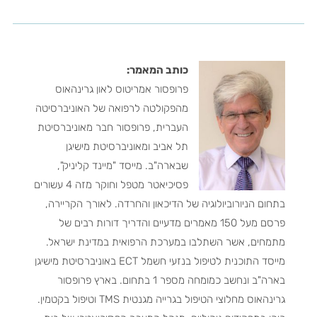
כותב המאמר:
פרופסור אמריטוס לאון גרינהאוס
מהפקולטה לרפואה של האוניברסיטה
העברית, פרופסור חבר מאוניברסיטת
תל אביב ומאוניברסיטת מישיגן
שבארה"ב. מייסד "מיינד קליניק",
פסיכיאטר מטפל וחוקר מזה 4 עשורים
בתחום הניורוביולוגיה של הדיכאון והחרדה. לאורך הקריירה,
פרסם מעל 150 מאמרים מדעיים והדריך דורות רבים של
מתמחים, אשר השתלבו במערכת הרפואית במדינת ישראל.
מייסד התוכנית לטיפול בנזעי חשמל ECT באוניברסיטת מישיגן
בארה"ב ונחשב כמומחה מספר 1 בתחום. בארץ פרופסור
גרינהאוס מחלוצי הטיפול בגרייה מגנטית TMS וטיפול בקטמין.