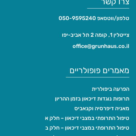
צרו קשר
טלפון/ווטסאפ
050-9595240
צייטלין 1, קומה 2 תל אביב-יפו
office@grunhaus.co.il‏
מאמרים פופולריים
הפרעה ביפולרית
תרופות נוגדות דיכאון בזמן ההריון
מאניה דיפרסיה וקנאביס
טיפול התרופתי במצבי דיכאון – חלק א
טיפול התרופתי במצבי דיכאון – חלק ב