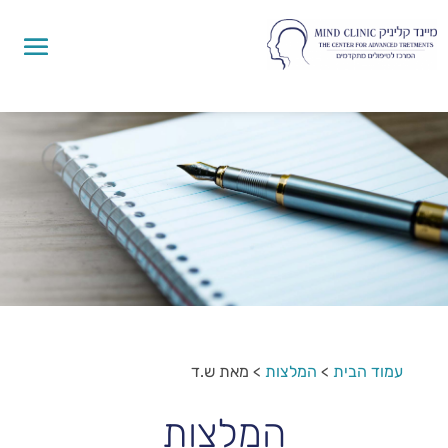
עמוד הבית
>
המלצות
>
מאת ש.ד
המלצות