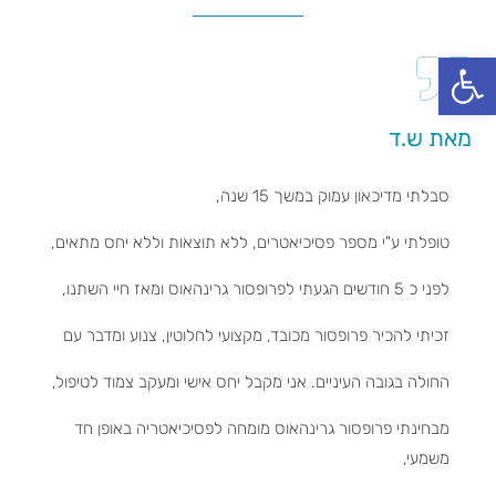
פתח סרגל נגישות
מאת ש.ד
סבלתי מדיכאון עמוק במשך 15 שנה,
טופלתי ע"י מספר פסיכיאטרים, ללא תוצאות וללא יחס מתאים,
לפני כ 5 חודשים הגעתי לפרופסור גרינהאוס ומאז חיי השתנו,
זכיתי להכיר פרופסור מכובד, מקצועי לחלוטין, צנוע ומדבר עם
החולה בגובה העיניים. אני מקבל יחס אישי ומעקב צמוד לטיפול,
מבחינתי פרופסור גרינהאוס מומחה לפסיכיאטריה באופן חד
משמעי,