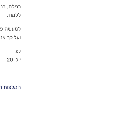
רגילה, בנ
ללמוד.
למעשה פרו
ועל כך אנו
י.פ.
יולי 20
המלצות ה