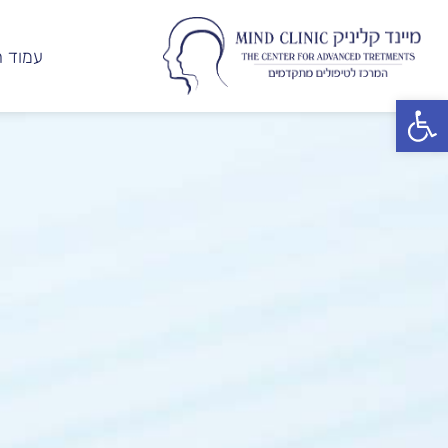
עמוד ה
פתח סרגל נגישות