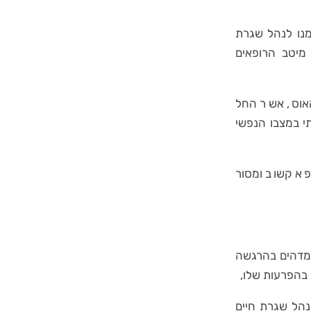
ית אשר מנעו ממנו לנהל שגרת
מיטב הרופאים
אוס, אשר החל
י במצבו הנפשי
פא קשוב ומסור
 מדהים בהרגשה
 בהפרעות שלו,
לנהל שגרת חיים