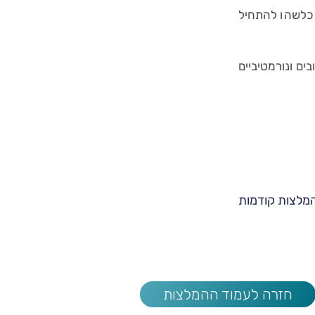
 כלשהו להתחיל
ם ונורמטיביים
מלצות קודמות
חזרה לעמוד ההמלצות