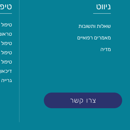
ניווט
טיפו
טיפול
שאלות ותשובות
טראומטי
מאמרים רפואיים
טיפול 
מדיה
טיפול 
טיפול
דיכאון
גרייה 
צרו קשר