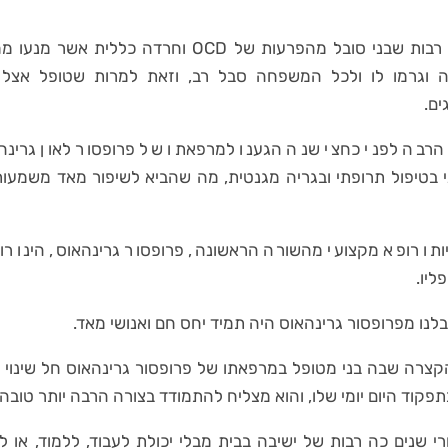
מזה שנים רבות שבני סובל מהפרעות של OCD וחרדה כלל
לה וגרמו לו ולכל המשפחה סבל רב, וזאת למרות שטופל אצל 
ים.
רבה לפני כחצי שנה הגענו למרפאתו של פרופסור לאון גרינה
 בטיפול תרופתי ובגריה מגנטית, מה שהביא לשיפור מאד משמעות
ותו רופא מקצועי מהשורה הראשונה, פרופסור גרינהאוס, הינו רו
ליו.
לנו מפרופסור גרינהאוס היה תמיד יחס חם ואנושי מאד.
צרה שבה בני מטופל במרפאתו של פרופסור גרינהאוס חל שינוי
פקוד היום יומי שלו, והוא מצליח להתמודד בצורה הרבה יותר טובה
רי שנים כה רבות של ישיבה בבית מבלי יכולת לעבוד, ללמוד, או 