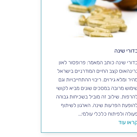
דורי שינה
דורי שינה כותב המאמר: פרופסור לאון
רינהאוס קצב החיים המודרניים בישראל
היר ומלא גירוים. ריבוי ההתחייבויות וגם
ימוש מרובה במסכים שונים מביא לקושי
הרפות. שילוב זה מוביל בשכיחות גבוהה
הופעת הפרעות שינה. הארגון לשיתוף
עולה ולפיתוח כלכלי עולמי...
ראו עוד