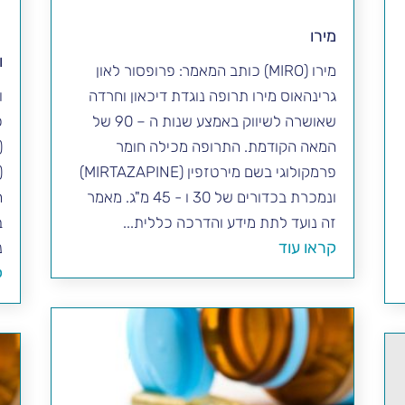
מירו
ו
מירו (MIRO) כותב המאמר: פרופסור לאון
גרינהאוס מירו תרופה נוגדת דיכאון וחרדה
שאושרה לשיווק באמצע שנות ה – 90 של
פ
המאה הקודמת. התרופה מכילה חומר
פרמקולוגי בשם מירטזפין (MIRTAZAPINE)
ונמכרת בכדורים של 30 ו - 45 מ"ג. מאמר
זה נועד לתת מידע והדרכה כללית...
ב
קראו עוד
נ
ק