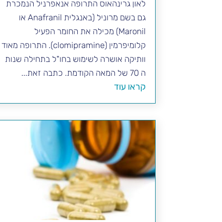
לאון גרינהאוס התרופה אנאפרניל הנמכרת
גם בשם מרוניל (באנגלית Anafranil או
Maronil) מכילה את החומר הפעיל
קלומיפרמין (clomipramine). התרופה מאוד
וותיקה אושרה לשימוש בחו"ל בתחילה שנות
ה 70 של המאה הקודמת. כתבה זאת...
קראו עוד