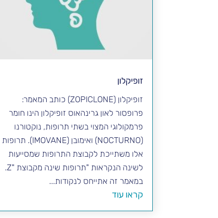
זופיקלון
זופיקלון (ZOPICLONE) כותב המאמר:
פרופסור לאון גרינהאוס זופיקלון הינו חומר
פרמקולוגי המצוי בשתי תרופות, נוקטורנו
(NOCTURNO) ואימובן (IMOVANE). תרופות
אלו משתייכת לקבוצת התרופות שמסייעות
לשינה הנקראות "תרופות שינה מקבוצת "Z.
במאמר זה אתייחס לנקודות...
קראו עוד