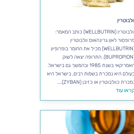
ולבוטרין
וולבוטרין (WELLBUTRIN) כותב המאמר:
רופסור לאון גרינהאוס וולבוטרין
(WELLBUTRIN) מכיל את החומר בופרופיון
(BUPROPION). התרופה יצאה לשוק
האמריקאי בשנת 1985 ובהמשך גם בישראל.
עולם היא נמכרת בשמות רבים, בישראל היא
מכרת כוולבוטרין או כזיבן (ZYBAN)....
ראו עוד