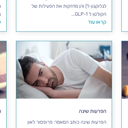
לגלוקגון-1) והן מחזקות את הפעילות של
ה
הקולטן ל GLP-1...
נ
קראו עוד
ק
הפרעות שינה
ו
הפרעות שינה כותב המאמר: פרופסור לאון