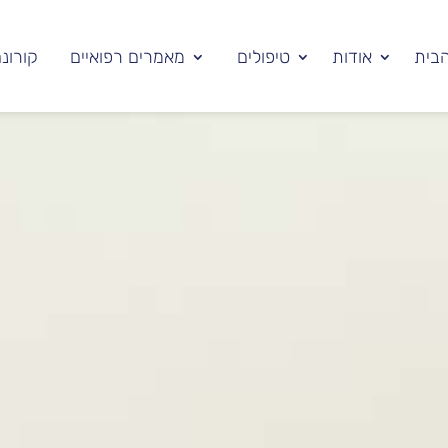
בית
אודות
טיפולים
מאמרים רפואיים
קורונ