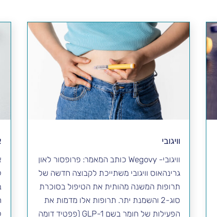
וויגובי
א
וויגובי- Wegovy כותב המאמר: פרופסור לאון
גרינהאוס וויגובי משתייכת לקבוצה חדשה של
ל
תרופות המשנה מהותית את הטיפול בסוכרת
ב
סוג-2 והשמנת יתר. תרופות אלו מדמות את
הפעילות של חומר בשם GLP-1 (פפטיד דומה