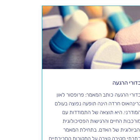
דורי הרגעה
דורי הרגעה כותב המאמר: פרופסור לאון
רינהאוס חרדה הינה תופעה נפוצה בעולם
מודרני. היא תוצאה של התמודדות עם
ורכבות החיים והרגישות הפסיכולוגית
הביולוגית של האדם. בתחילת המאמר
תבתי סקירה קצרה על המקורות הסביבתיים