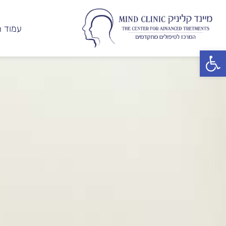
עמוד ה
פתח סרגל נגישות