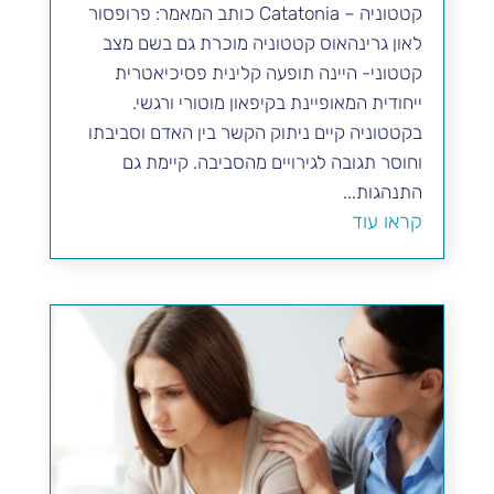
קטטוניה – Catatonia כותב המאמר: פרופסור
לאון גרינהאוס קטטוניה מוכרת גם בשם מצב
קטטוני- היינה תופעה קלינית פסיכיאטרית
ייחודית המאופיינת בקיפאון מוטורי ורגשי.
בקטטוניה קיים ניתוק הקשר בין האדם וסביבתו
וחוסר תגובה לגירויים מהסביבה. קיימת גם
התנהגות...
קראו עוד