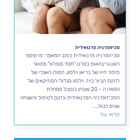
סכיזופרניה פרנואידית
סכיזופרניה פרנואידית כותב המאמר: פרופסור
לאון גרינהאוס בסרט "חסד מופלא" מתואר
סיפור חייו של בריאן וילסון, הסולן האגדי של
להקת הביץ' בויז. וילסון מגדולי המוזיקאים של
המאה ה – 20 אובחן כסובל ממחלת
הסכיזופרניה הפרנואידית ונזקק לטיפול והשגחה
שנים רבות....
קראו עוד