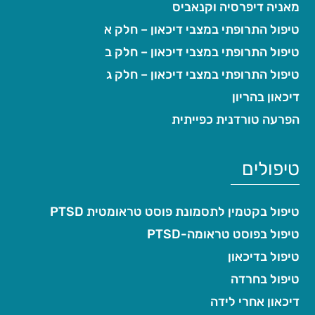
מאניה דיפרסיה וקנאביס
טיפול התרופתי במצבי דיכאון – חלק א
טיפול התרופתי במצבי דיכאון – חלק ב
טיפול התרופתי במצבי דיכאון – חלק ג
דיכאון בהריון
הפרעה טורדנית כפייתית
טיפולים
טיפול בקטמין לתסמונת פוסט טראומטית PTSD
טיפול בפוסט טראומה-PTSD
טיפול בדיכאון
טיפול בחרדה
דיכאון אחרי לידה