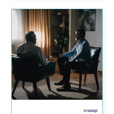
קטטוניה