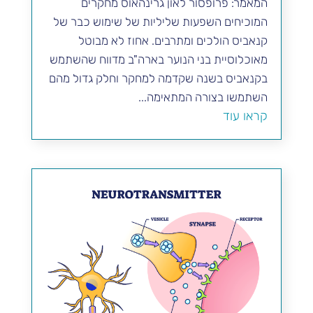
המאמר: פרופסור לאון גרינהאוס מחקרים
המוכיחים השפעות שליליות של שימוש כבר של
קנאביס הולכים ומתרבים. אחוז לא מבוטל
מאוכלוסיית בני הנוער בארה"ב מדווח שהשתמש
בקנאביס בשנה שקדמה למחקר וחלק גדול מהם
השתמשו בצורה המתאימה...
קראו עוד