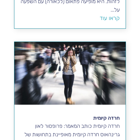
לזהות. היא מופיעה פתאום (לכאורה) עם השפעה
על...
קראו עוד
חרדה קיומית
חרדה קיומית כותב המאמר: פרופסור לאון
גרינהאוס חרדה קיומית מאופיינת בתחושות של