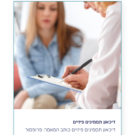
דיכאון תסמינים פיזיים
דיכאון תסמינים פיזיים כותב המאמר: פרופסור