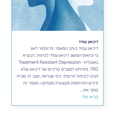
דיכאון עמיד
דיכאון עמיד כותב המאמר: פרופסור לאון
גרינהאוס המושג דיכאון עמיד לטיפול, הנקרא
באנגלית Treatment Resistant Depression-
TRD, מתייחס למצבים קליניים של דיכאון שלא
הגיבו לטיפול תרופתי. כפי שנראה, מצב זה שכיח
ודורש התייחסות מקצועית מעמיקה. מאמר זה
סוקר את...
קראו עוד