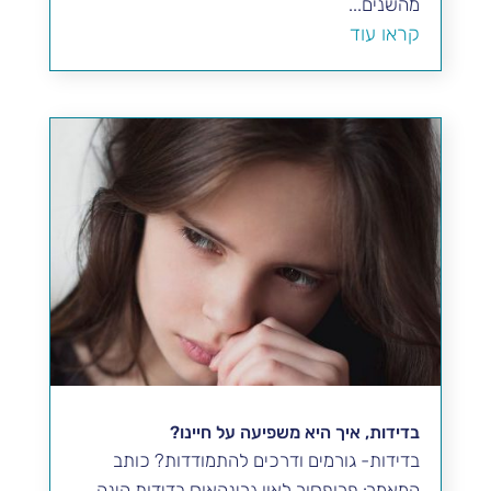
מהשנים...
קראו עוד
בדידות, איך היא משפיעה על חיינו?
בדידות- גורמים ודרכים להתמודדות? כותב
המאמר: פרופסור לאון גרינהאוס בדידות הינה