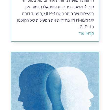
תרופות המשנה מהותית את הטיפול בסוכרת
סוג-2 והשמנת יתר. תרופות אלו מדמות את
הפעילות של חומר בשם GLP-1 (פפטיד דומה
לגלוקגון-1) והן מחזקות את הפעילות של הקולטן
ל GLP-1...
קראו עוד