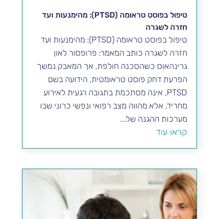
טיפול בפוסט טראומה (PTSD): מהימנעות ועד
חזרה לשגרה
טיפול בפוסט טראומה (PTSD): מהימנעות ועד
חזרה לשגרה כותב המאמר: פרופסור לאון
גרינהאוס כשהסכנה חולפת, אך המאבק נמשך
הפרעת דחק פוסט טראומטית, הידועה בשם
PTSD, אינה מסתכמת בתגובה רגעית לאירוע
מחריד, אלא מהווה מצב רפואי ונפשי כרוני שבו
מערכות ההגנה של...
קראו עוד