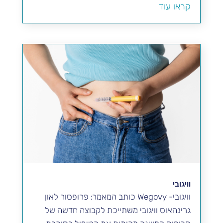
קראו עוד
וויגובי
וויגובי- Wegovy כותב המאמר: פרופסור לאון
גרינהאוס וויגובי משתייכת לקבוצה חדשה של