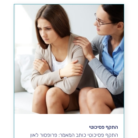
התקף פסיכוטי
התקף פסיכוטי כותב המאמר: פרופסור לאון