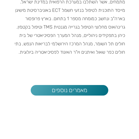
מתמחים, אשר השתלבו במערכת הרפואית במדינת ישראל.
מייסד התוכנית לטיפול בנזעי חשמל ECT באוניברסיטת מישיגן
בארה"ב ונחשב כמומחה מספר 1 בתחום. בארץ פרופסור
גרינהאוס מחלוצי הטיפול בגרייה מגנטית TMS וטיפול בקטמין.
כיהן בתפקידים ניהוליים, מנהל המערך הפסיכיאטרי של בית
חולים תל השומר, מנהל המרכז הירושלמי לבריאות הנפש, בתי
חולים כפר שאול ואיתנים ויו"ר האיגוד לפסיכיאטריה ביולוגית.
מאמרים נוספים