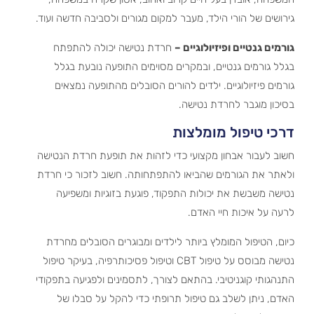
גירושים של הורי הילד, מעבר למקום מגורים ולסביבה חדשה ועוד.
גורמים גנטיים ופיזיולוגיים –
חרדת נטישה יכולה להתפתח
בגלל גורמים גנטיים, ובמקרים מסוימים התופעה נובעת בגלל
גורמים פיזיולוגיים. ילדים להורים הסובלים מהתופעה נמצאים
בסיכון מוגבר לחרדת נטישה.
דרכי טיפול מומלצות
חשוב לעבור אבחון מקצועי כדי לזהות את תופעת חרדת הנטישה
ולאתר את הגורמים שהביאו להתפתחותה. חשוב לזכור כי חרדת
נטישה משבשת את יכולות התפקוד, פוגעת בזוגיות ומשפיעה
לרעה על איכות חיי האדם.
כיום, הטיפול המומלץ ביותר לילדים ומבוגרים הסובלים מחרדת
נטישה מבוסס על טיפול CBT וטיפול פסיכותרפיה, בעיקר טיפול
התנהגותי קוגניטיבי. בהתאם לצורך, לתסמינים ולפגיעה בתפקודי
האדם, ניתן לשלב גם טיפול תרופתי כדי להקל על סבלו של