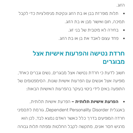
הזוג.
תלות מופרזת בבן או בת הזוג ונקיטת מניפולציות כדי לקבל
תמיכה, חום ואישור מבן או בת הזוג.
בחירה לא מיטבית של בני זוג.
פחד עצום לאבד את בן או בת הזוג.
חרדת נטישה והפרעות אישיות אצל
מבוגרים
חשוב לדעת כי חרדת נטישה אצל מבוגרים, נשים וגברים כאחד,
מופיעה אצל אנשים עם הפרעות אישיות שונות. הסימפטומים של
התופעה באים לידי ביטוי בעיקר בהפרעות האישיות הבאות:
הפרעת אישיות תלותית –
הפרעת אישיות תלותית,
באנגלית Dependent Personality Disorder, גורמת לתסמיני
חרדה המופיעים בדרך כלל כאשר האדם נמצא לבד, לכן הוא
מרגיש חסר אונים, מתקשה לקבל החלטות ומפתח תלות גבוהה