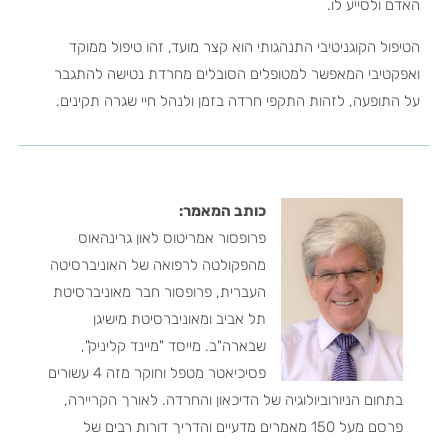
האדם ולסייע לו.
הטיפול הקוגניטיבי התנהגותי הוא קצר מועד, זהו טיפול ממוקד
ואפקטיבי המאפשר למטופלים הסובלים מחרדת נטישה להתגבר
על התופעה, לזהות התקפי חרדה בזמן ולנהל חיי שגרה תקינים.
כותב המאמר:
פרופסור אמריטוס לאון גרינהאוס
מהפקולטה לרפואה של האוניברסיטה
העברית, פרופסור חבר מאוניברסיטת
תל אביב ומאוניברסיטת מישיגן
שבארה"ב. מייסד "מיינד קליניק",
פסיכיאטר מטפל וחוקר מזה 4 עשורים
בתחום הניורוביולוגיה של הדיכאון והחרדה. לאורך הקריירה,
פרסם מעל 150 מאמרים מדעיים והדריך דורות רבים של