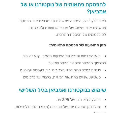
להפסקה פתאומית של נוקטורנו או של
אמביאן?
לא מומלץ לבצע הפסקה פתאומית של תרופות אלו. הפסקה
פתאומית אחרי שימוש של מספר שבועות יכולה לגרום
לסימפטומים של הפסקת התרופה.
מהן התופעות של הפסקה פתאומית:
קשיי הירדמות וחזרה של הפרעות השינה. קושי זה יכול
להימשך ממספר ימים עד מספר שבועות
שינויים במצב הרוח לכיוון מצב רוח ירוד, כעסנות ועצבנות
טשטוש, שינויים בתחושות הפיזיות, בלבול ועד פרכוסים
שימוש בנוקטורנו ואמביאן בגיל השלישי
מומלץ ליטול מינון של 3.75 מג.
יש לבדוק השפעת יתר של התרופה (שיכולה לגרום לנפילות