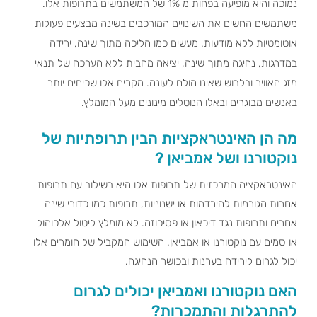
נמוכה והיא מופיעה בפחות מ 1% של המשתמשים בתרופות אלו.
משתמשים החשים את השינויים המורכבים בשינה מבצעים פעולות
אוטומטיות ללא מודעות. מעשים כמו הליכה מתוך שינה, ירידה
במדרגות, נהיגה מתוך שינה, יציאה מהבית ללא הערכה של תנאי
מזג האוויר ובלבוש שאינו הולם לעונה. מקרים אלו שכיחים יותר
באנשים מבוגרים ובאלו הנוטלים מינונים מעל המומלץ.
מה הן האינטראקציות הבין תרופתיות של
נוקטורנו ושל אמביאן ?
האינטראקציה המרכזית של תרופות אלו היא בשילוב עם תרופות
אחרות הגורמות להירדמות או ישנוניות, תרופות כמו כדורי שינה
אחרים ותרופות נגד דיכאון או פסיכוזה. לא מומלץ ליטול אלכוהול
או סמים עם נוקטורנו או אמביאן. השימוש המקביל של חומרים אלו
יכול לגרום לירידה בערנות ובכושר הנהיגה.
האם נוקטורנו ואמביאן יכולים לגרום
להתרגלות והתמכרות?