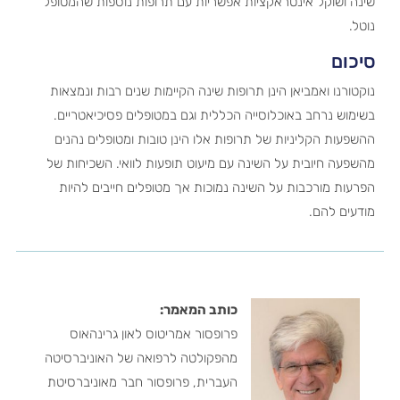
שינה ושוקל אינטראקציות אפשריות עם תרופות נוספות שהמטופל
נוטל.
סיכום
נוקטורנו ואמביאן הינן תרופות שינה הקיימות שנים רבות ונמצאות
בשימוש נרחב באוכלוסייה הכללית וגם במטופלים פסיכיאטריים.
ההשפעות הקליניות של תרופות אלו הינן טובות ומטופלים נהנים
מהשפעה חיובית על השינה עם מיעוט תופעות לוואי. השכיחות של
הפרעות מורכבות על השינה נמוכות אך מטופלים חייבים להיות
מודעים להם.
כותב המאמר:
פרופסור אמריטוס לאון גרינהאוס
מהפקולטה לרפואה של האוניברסיטה
העברית, פרופסור חבר מאוניברסיטת