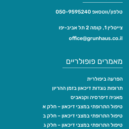
טלפון/ווטסאפ
050-9595240
צייטלין 1, קומה 2 תל אביב-יפו
office@grunhaus.co.il‏
מאמרים פופולריים
הפרעה ביפולרית
תרופות נוגדות דיכאון בזמן ההריון
מאניה דיפרסיה וקנאביס
טיפול התרופתי במצבי דיכאון – חלק א
טיפול התרופתי במצבי דיכאון – חלק ב
טיפול התרופתי במצבי דיכאון – חלק ג