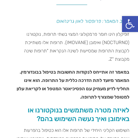
פתח סרגל נגישות
כותב המאמר: פרופסור לאון גרינהאוס
זופיקלון הינו חומר פרמקולוגי המצוי בשתי תרופות, נוקטורנו
(NOCTURNO) ואימובן (IMOVANE). תרופות אלו משתייכת
לקבוצת התרופות שמסייעות לשינה הנקראות "תרופות שינה
מקבוצת "Z.
במאמר זה אתייחס לנקודות החשובות בטיפול בבונדורמין.
המאמר מיועד לתת הדרכה כללית על התרופה. הוא אינו
תחליף לדיון מעמיק עם הפסיכיאטר המטפל או לקריאת עלון
למטופל שמצורף לתרופה.
לאיזה מטרה משתמשים בנוקטורנו או
באימובן ואיך נעשה השימוש בהם?
השימוש הקליני היחידי של תרופות אלו הוא כטיפול בהפרעות