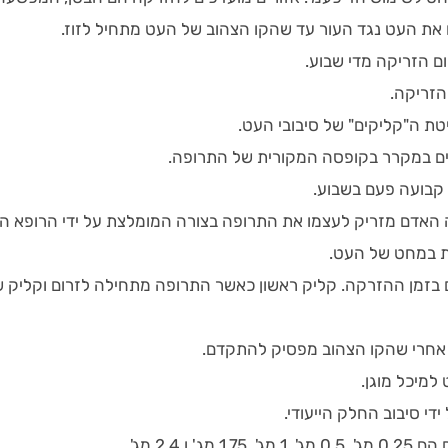
 את העט נגד העור עד שהקו הצהוב של העט מתחיל לזוז.
ום הזריקה מדי שבוע.
 הזריקה.
יטת ה"קליקים" של סיבובי העט.
ם במקרר בקופסה המקורית של התרופה.
קבועה פעם בשבוע.
האדם מזריק לעצמו את התרופה בצורה המומלצת על ידי הרופא ה
ת במחט של העט.
 בזמן ההזרקה. קליק ראשון כאשר התרופה מתחילה לזרום וקליק שנ
אחרי שהקו הצהוב מפסיק להתקדם.
למיכל מוגן.
ידי סיבוב החלק הייעודי.
מג' ו 2.4 מג'.