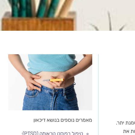
מאמרים נוספים בנושא דיכאון
 של תרופות המשנה מהותית את הטיפול בסוכרת סוג-2 והשמנת יתר.
ומה לגלוקגון-1) והן מחזקות את
טיפול בפוסט טראומה (PTSD):