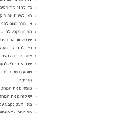
כדי להזריק דוחפים
רצוי לשנות את מיק
אין צורך בצום לפני
המינון נקבע לפי ש
יש לשמור את העטי
רצוי להזריק בשעה 
אחרי הדרכה קצרה 
יש להיזהר לא לגע
שומעים שני קליקים
הזרימה.
מוציאים את המחט 
יש לזרוק את המחט 
מינון העט נקבע על 
המינונים של העטים הם 0.25 מג', 0.5 מג', 1 מג', 1.75 