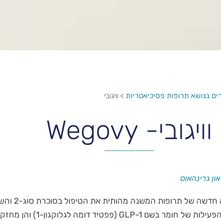
ם בנושא תרופות פסיכיאטריות
>
וויגובי
וויגובי- Wegovy
ון גרינהאוס
וויגובי משתייכת לקבוצה חדשה
תרופות אלו מדמות את הפעילות של חומר בשם GLP-1 (פפטיד ד