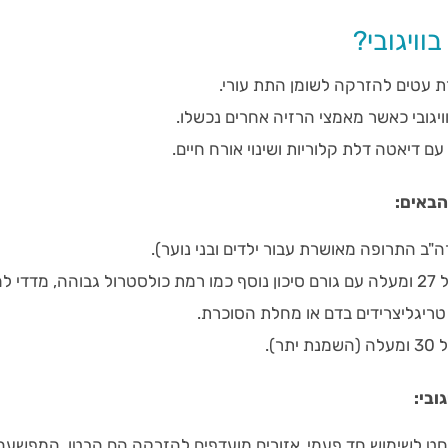
ויגובי?
רת עטים להזרקה לשומן התת עורי.
גובי כאשר מאמצי הרזיה אחרים נכשלו.
 עם דיאטה דלת קלוריות ושינוי אורח חיים.
הבאים:
ערך BMI העומד על 27 ומעלה עם גורם סיכון נוסף כמו רמת כולסטרול גבוהה, מדדי 
 טריגליצרידים בדם או מחלת הסוכרת.
ובי:
ט לשימוש חד פעמי. אזורים מועדפים להזרקה הם הבטן, המפשעה 