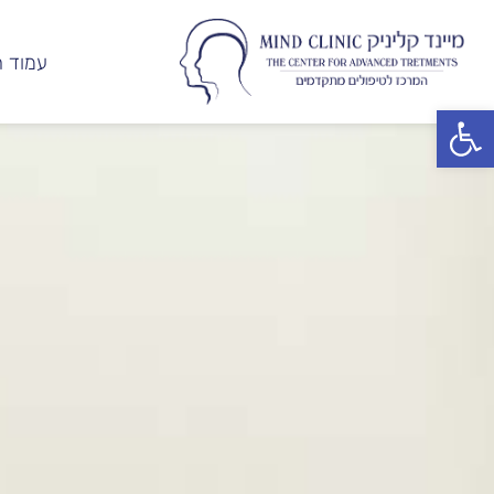
עמוד ה
פתח סרגל נגישות