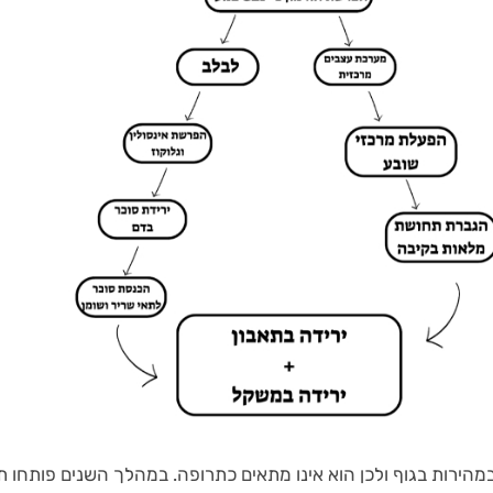
GL מתפרק במהירות בגוף ולכן הוא אינו מתאים כתרופה. במהלך השנים פותחו 