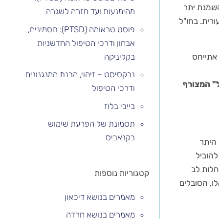
ל בהשמנת יתר
מהימנעות ועד חזרה לשגרה
יקה תת-עורית. בחו"ל
פוסט טראומה (PTSD): תסמינים,
אבחון ודרכי הטיפול החדשניות
בקליניקה
 אתייחס
נרקסיסט – זיהוי, הבנת המנגנונים
ל" המצורף
ודרכי הטיפול
בייבי בלוז
תסמונת של הפרעת שימוש
בקנאביס
 היתר
להוביל
חלות לב
קטגוריות נוספות
 אלו, הסובלים
מאמרים בנושא דיכאון
מאמרים בנושא חרדה