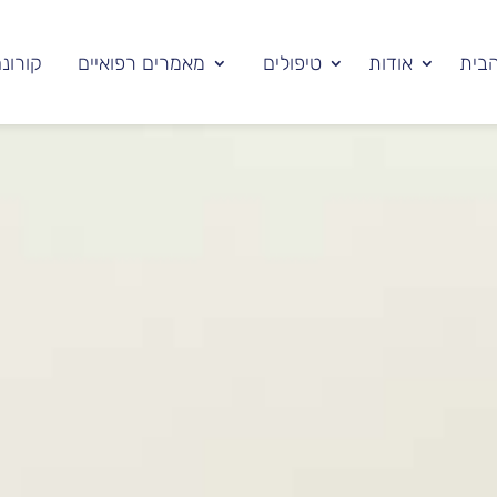
בית
אודות
טיפולים
מאמרים רפואיים
קורונ