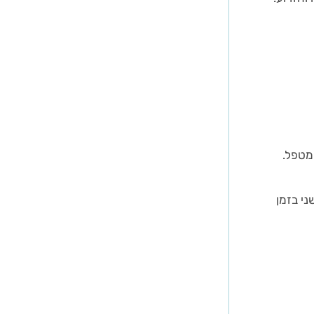
מטפל.
י בזמן