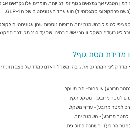
רמון הטבעי אך נמצאים בגוף זמן רב יותר. חומרים אלו נקראים אגו
אושרו לטיפול בסוכרת אבל לא בעודף משקל. וויגובי אושר במינו
ף, הוא מדד קליני המתרגם את גובה ומשקל האדם למדד של מצב תזונתי. 