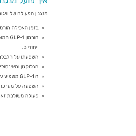
איך פועל מנגנון
מנגנון הפעולה של וויגו
בזמן האכילה הורמון GLP-1 מופרש על ידי תאים הנמצאים במעי הדק, במעי הגס 
הורמו
ייחודיים.
השפעתו על הלבלב ג
הגלוקגון והאינסולי
ה GLP-1 משפיע על קולטנים במערכת השובע הנמצאים במוח האדם.
השפעה על מערכת ה
פעולה משולבת זאת 