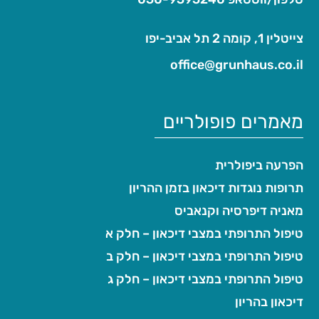
צייטלין 1, קומה 2 תל אביב-יפו
office@grunhaus.co.il‏
מאמרים פופולריים
הפרעה ביפולרית
תרופות נוגדות דיכאון בזמן ההריון
מאניה דיפרסיה וקנאביס
טיפול התרופתי במצבי דיכאון – חלק א
טיפול התרופתי במצבי דיכאון – חלק ב
טיפול התרופתי במצבי דיכאון – חלק ג
דיכאון בהריון