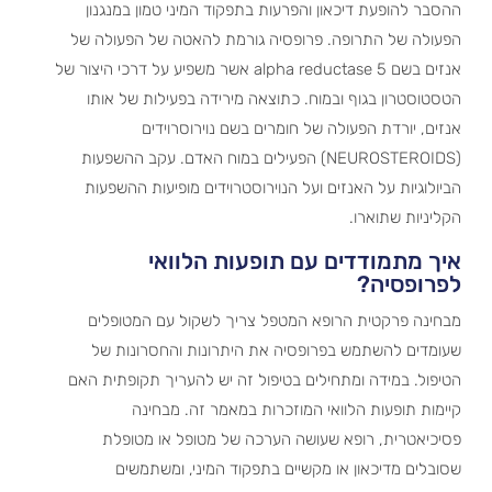
ההסבר להופעת דיכאון והפרעות בתפקוד המיני טמון במנגנון
הפעולה של התרופה. פרופסיה גורמת להאטה של הפעולה של
אנזים בשם 5 alpha reductase אשר משפיע על דרכי היצור של
הטסטוסטרון בגוף ובמוח. כתוצאה מירידה בפעילות של אותו
אנזים, יורדת הפעולה של חומרים בשם נוירוסרוידים
(NEUROSTEROIDS) הפעילים במוח האדם. עקב ההשפעות
הביולוגיות על האנזים ועל הנוירוסטרוידים מופיעות ההשפעות
הקליניות שתוארו.
איך מתמודדים עם תופעות הלוואי
לפרופסיה?
מבחינה פרקטית הרופא המטפל צריך לשקול עם המטופלים
שעומדים להשתמש בפרופסיה את היתרונות והחסרונות של
הטיפול. במידה ומתחילים בטיפול זה יש להעריך תקופתית האם
קיימות תופעות הלוואי המוזכרות במאמר זה. מבחינה
פסיכיאטרית, רופא שעושה הערכה של מטופל או מטופלת
שסובלים מדיכאון או מקשיים בתפקוד המיני, ומשתמשים