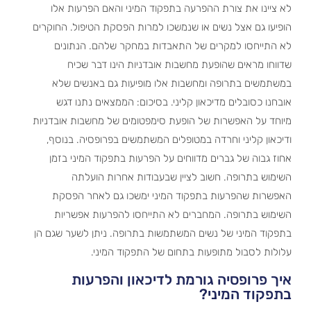
לא ציינו את צורת ההפרעה בתפקוד המיני והאם הפרעות אלו
הופיעו גם אצל נשים או שנמשכו למרות הפסקת הטיפול. החוקרים
לא התייחסו למקרים של התאבדות במחקר שלהם. הנתונים
שדווחו מראים שהופעת מחשבות אובדניות הינו דבר שכיח
במשתמשים בתרופה ומחשבות אלו מופיעות גם באנשים שלא
אובחנו כסובלים מדיכאון קליני. בסיכום: הממצאים נתנו דגש
מיוחד על האפשרות של הופעת סימפטומים של מחשבות אובדניות
ודיכאון קליני וחרדה במטופלים המשתמשים בפרופסיה. בנוסף,
אחוז גבוה של גברים מדווחים על הפרעות בתפקוד המיני בזמן
השימוש בתרופה. חשוב לציין שבעבודות אחרות הועלתה
האפשרות שהפרעות בתפקוד המיני ימשכו גם לאחר הפסקת
השימוש בתרופה. המחברים לא התייחסו להפרעות אפשריות
בתפקוד המיני של נשים המשתמשות בתרופה. ניתן לשער שגם הן
עלולות לסבול מתופעות בתחום של התפקוד המיני.
איך פרופסיה גורמת לדיכאון והפרעות
בתפקוד המיני?