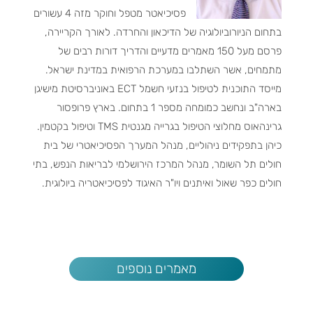
פסיכיאטר מטפל וחוקר מזה 4 עשורים
בתחום הניורוביולוגיה של הדיכאון והחרדה. לאורך הקריירה,
פרסם מעל 150 מאמרים מדעיים והדריך דורות רבים של
מתמחים, אשר השתלבו במערכת הרפואית במדינת ישראל.
מייסד התוכנית לטיפול בנזעי חשמל ECT באוניברסיטת מישיגן
בארה"ב ונחשב כמומחה מספר 1 בתחום. בארץ פרופסור
גרינהאוס מחלוצי הטיפול בגרייה מגנטית TMS וטיפול בקטמין.
כיהן בתפקידים ניהוליים, מנהל המערך הפסיכיאטרי של בית
חולים תל השומר, מנהל המרכז הירושלמי לבריאות הנפש, בתי
חולים כפר שאול ואיתנים ויו"ר האיגוד לפסיכיאטריה ביולוגית.
מאמרים נוספים