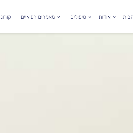
בית
אודות
טיפולים
מאמרים רפואיים
קורונ