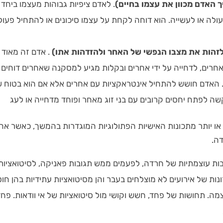
ך האדם מכוון את עצמו בחיים)
. לאדם ציפיות גבוהות מעצמו ביחד 
ולה או לעשייה. הוא דוחה לקחת על עצמו סיכונים או להתחיל פעול
זהות את מצבו הנפשי של האחר ולהזדהות אתו)
. אדם זה מאוד 
אחרים, לדחייה על ידי אחרים ובקלות מגיע למסקנה שאחרים דוחים 
 האדם חושש להתחיל אינטראקציות עם אחרים אלא אם הוא בטוח 
שה לפתח יחסים קרובים עם בני זוג מאחר ופוחד מדחייה או לעג
ו יותר מתכונות האישיות הפתולוגיות המוגדרות בהמשך, כאשר אח
דה.
ות עוצמתיות של חרדה, לפעמים ממש תגובות פאניקה, לסיטואציות
ונות של אירועים לא מוצלחים בעבר והן מסיטואציות עתידיות בהן ח
מה. תחושות של פחד, חשש וקושי מול סיטואציות של אי וודאות. פח