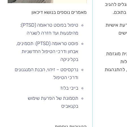
גלים להגיב
בתוכם.
מאמרים נוספים בנושא דיכאון
עת אישיות
טיפול בפוסט טראומה (PTSD):
שים
מהימנעות ועד חזרה לשגרה
פוסט טראומה (PTSD): תסמינים,
אבחון ודרכי הטיפול החדשניות
ית מוגזמת
בקליניקה
לות
 להתנהגות
נרקסיסט – זיהוי, הבנת המנגנונים
ודרכי הטיפול
בייבי בלוז
תסמונת של הפרעת שימוש
בקנאביס
קטגוריות נוספות