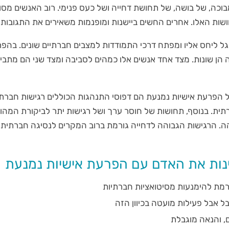
מבוכה, של בושה, של תחושת דחייה ושל כעס פנימי. רוב האנשים מסו
שות האלו. אחרים החשים ביישנות ומופנמות משאירים את התגובות 
 ליחס אליו ומפתח דרכי התמודדות למצבים חברתיים שונים. בהפר
הן שונות. מצד אחד אנשים אלו כמהים לסביבה ומצד שני הם מתביי
ל הפרעת אישיות נמנעת הם דפוסי התנהגות הכוללים רגישות חברת
ית. בנוסף, תחושות של חוסר ערך ושל רגישות יתר לביקורת המהו
. הרגישות הגבוהה לדחייה גורמת ברוב המקרים לנסיגה חברתית,
נות את האדם עם הפרעת אישיות נמנעת
מת להימנעות מסיטואציות חברתיות
ל אבל פעילות מועטה בכיוון הזה
, והנאה מוגבלת