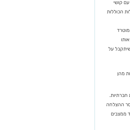
עם קושי
ות הכוללות
מוטרד
אותו
שיתקבל על
ת מהן
 חברתיות.
וסר ההצלחה
ד ממצבים