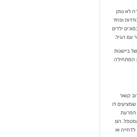
 לא נותן
ודדות ופחד
מוכים ילדים
 עם הגיל.
ל ביישנות
ת המתחילה
וב קשור
שמציעים לו
 הפרעת
מטפל. הם
לדחייה או