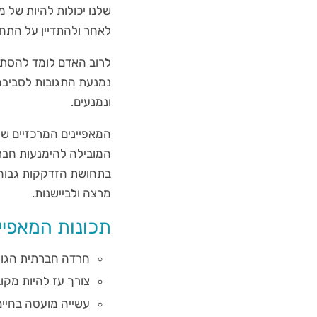
שלנו יכולות להיות של 
לאחר ולהתדיין על התחו
לרוב האדם לומד להסתגל
נמנעת התגובות לסביבה 
ונמנעים.
המאפיינים המרכזיים ש
המובילה להימנעות חברת
בתחושת הזדקקות גבוהה
מרצה ולביישנות.
תכונות המאפיי
חרדה חברתית הגור
צורך עז להיות מקוב
עשייה מועטה בחיים