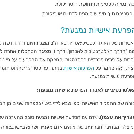
, נטייה לפסימית ותחושת חוסר יכולת
ביבה תוך חיפוש סימנים לדחייה או ביקורת
פרעת אישיות נמנעת?
טריות של האיגוד לפסיכיאטריה בארה"ב מוצגת היום דרך חדשה ל
שם "הדרך האלטרנטיבית לאבחון". דרך זו מציגה הסתכלות אחרת 
ססת על צירים מרכזיים בהתנהגות ומחלקת את ההפרעות על פי נוכ
ציר, ראה מאמר על
הפרעות אישיות
באתר. פרופסור גרינהאוס תומך 
פרעת אישיות נמנעת.
האלטרנטיביים לאבחון הפרעת אישיות נמנעת:
ורה של התפקוד האישיותי כפי שבא לידי ביטוי בלפחות שניים מן הצי
עריך את עצמו)
. אדם עם הפרעת אישיות נמנעת סובל מהערכה עצ
צלח מבחינה חברתית, שהוא אינו אדם מעניין, ושהוא ביישן בצורה 