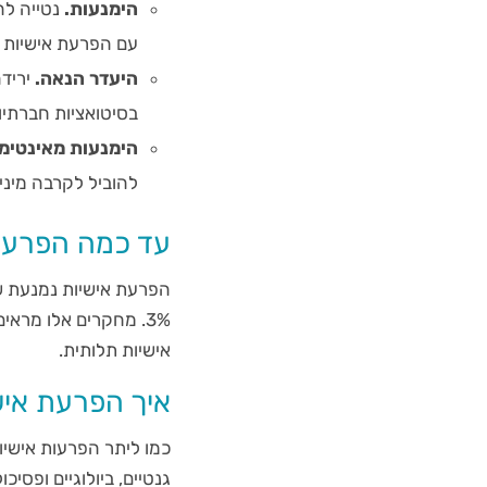
הימנעות.
נטייה לה
עם הפרעת אישיות נ
היעדר הנאה.
ירידה
בסיטואציות חברתיו
הימנעות מאינטימי
להוביל לקרבה מיני
עד כמה הפרעת
3%. מחקרים אלו מרא
אישיות תלותית.
איך הפרעת אי
כמו ליתר הפרעות אישיו
גנטיים, ביולוגיים ופסי