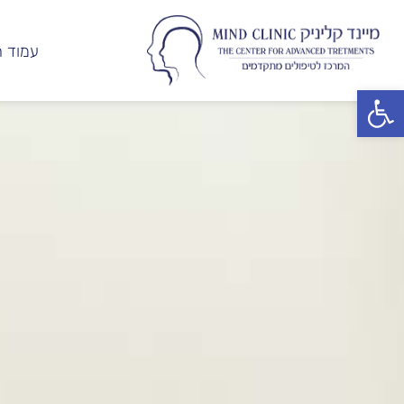
עמוד ה
פתח סרגל נגישות