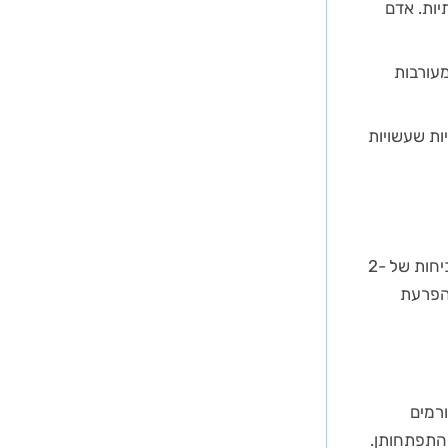
יות. אדם
מעורבות
ות שעשויות
הפרעת אישיות נמנעת שכיחה בקהילה. מספר מחקרים אפידמיולוגיים בארה"ב דיווחו על שכיחות של 2-
 הפרעת
רמים
 התפתחותן.