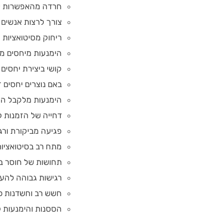
חרדה מהאפשרות שי
צורך לרצות אנשים 
ריחוק מסיטואציות 
הימנעות מיחסים מינ
קושי ביצירת יחסים ז
באם נוצרים יחסים ז
הימנעות מלקבל ה
דחייה של הזמנות ל
פגיעה מביקורת ורג
מתח רב בסיטואציות
תחושות של חוסר בי
רגישות גבוהה להער
חשש רב וחשדנות כ
הססנות והימנעות ל