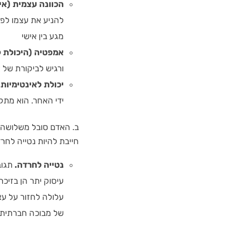
הכוונה עצמית (אי
להניע את עצמו לפע
מגע בין אישי
אמפטיה (היכולת ל
ורגיש לביקורת של 
יכולת לאינטימיות
.
ידי האחר. הוא מתק
ב. האדם סובל משלושה א
חייבת להיות נטייה לחר
נטייה לחרדה.
תגוב
עיסוק יתר הן בזיכר
עלולה לחזור על עצ
של מבוכה חברתית