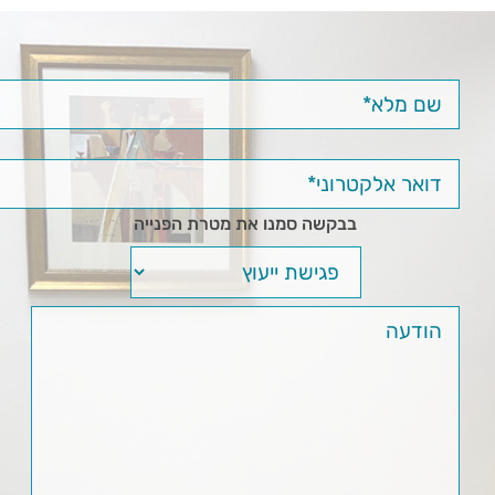
בבקשה סמנו את מטרת הפנייה