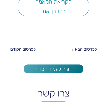
לקריאת המאמר
במגזין ׳את׳
לפרסום הבא
→
←
לפרסום הקודם
חזרה לעמוד המדיה
צרו קשר