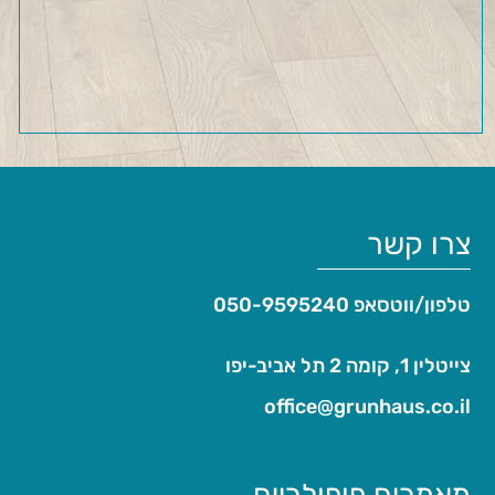
צרו קשר
טלפון/ווטסאפ
050-9595240
צייטלין 1, קומה 2 תל אביב-יפו
office@grunhaus.co.il‏