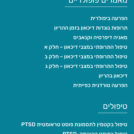
מאמרים פופולריים
הפרעה ביפולרית
תרופות נוגדות דיכאון בזמן ההריון
מאניה דיפרסיה וקנאביס
טיפול התרופתי במצבי דיכאון – חלק א
טיפול התרופתי במצבי דיכאון – חלק ב
טיפול התרופתי במצבי דיכאון – חלק ג
דיכאון בהריון
הפרעה טורדנית כפייתית
טיפולים
טיפול בקטמין לתסמונת פוסט טראומטית PTSD