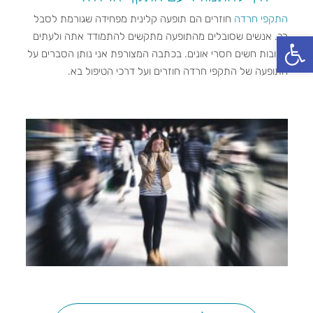
התקפי חרדה
חוזרים הם תופעה קלינית מפחידה שגורמת לסבל
פתח סרגל נגישות
רב. אנשים שסובלים מהתופעה מתקשים להתמודד אתה ולעתים
קרובות חשים חסרי אונים. בכתבה המצורפת אני נותן הסברים על
התופעה של התקפי חרדה חוזרים ועל דרכי הטיפול בא.